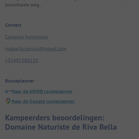
onverharde weg .
Contact
Camping homepage
rivabella.corsica@gmail.com
+33495388110
Routeplanner
Naar de ANWB routeplanner
Naar de Google routeplanner
Kampeerders beoordelingen:
Domaine Naturiste de Riva Bella