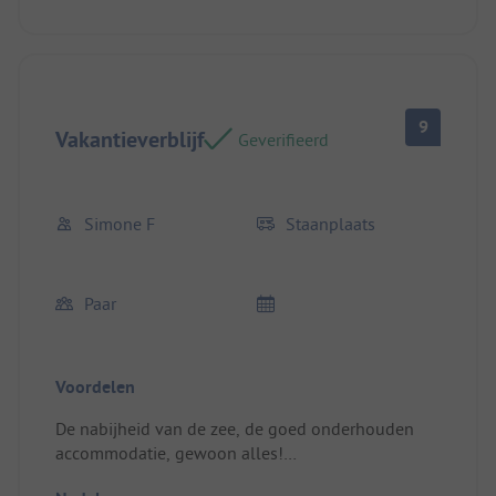
9
Vakantieverblijf
Geverifieerd
Simone F
Staanplaats
Paar
Voordelen
De nabijheid van de zee, de goed onderhouden
accommodatie, gewoon alles!
Standplaats/huuraccommodatie: Geweldig