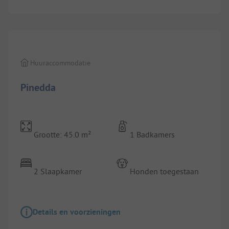
1/
10
Huuraccommodatie
Pinedda
Grootte: 45.0 m²
1 Badkamers
2 Slaapkamer
Honden toegestaan
Details en voorzieningen