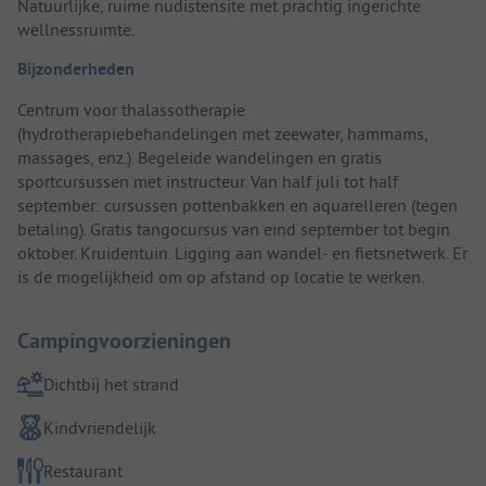
Natuurlijke, ruime nudistensite met prachtig ingerichte
wellnessruimte.
Bijzonderheden
Centrum voor thalassotherapie
(hydrotherapiebehandelingen met zeewater, hammams,
massages, enz.). Begeleide wandelingen en gratis
sportcursussen met instructeur. Van half juli tot half
september: cursussen pottenbakken en aquarelleren (tegen
betaling). Gratis tangocursus van eind september tot begin
oktober. Kruidentuin. Ligging aan wandel- en fietsnetwerk. Er
is de mogelijkheid om op afstand op locatie te werken.
Campingvoorzieningen
Dichtbij het strand
Kindvriendelijk
Restaurant