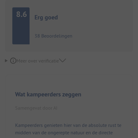
8.6
Erg goed
38 Beoordelingen
Meer over verificatie
Wat kampeerders zeggen
Samengevat door AI
Kampeerders genieten hier van de absolute rust te
midden van de ongerepte natuur en de directe