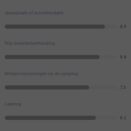
staanplaats of accommodatie
8.9
Prijs-kwaliteitverhouding
8.4
Winkelvoorzieningen op de camping
7.5
Catering
8.1