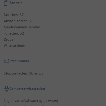
Sanitair
Douches: 37
Afwasplaatsen: 20
Mindervaliden sanitair
Toiletten: 32
Droger
Wasmachines
Staanplaats
Stopcontacten: 10 amps
Camperservicestation
Legen van afvalwater (grijs water)