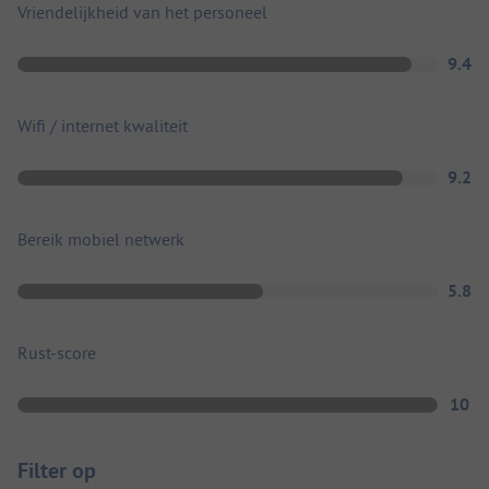
Vriendelijkheid van het personeel
9.4
Wifi / internet kwaliteit
9.2
Bereik mobiel netwerk
5.8
Rust-score
10
Filter op