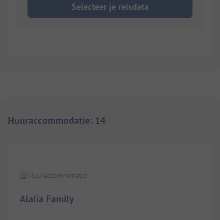
Selecteer je reisdata
Huuraccommodatie
:
14
1/
9
Huuraccommodatie
Alalia Family