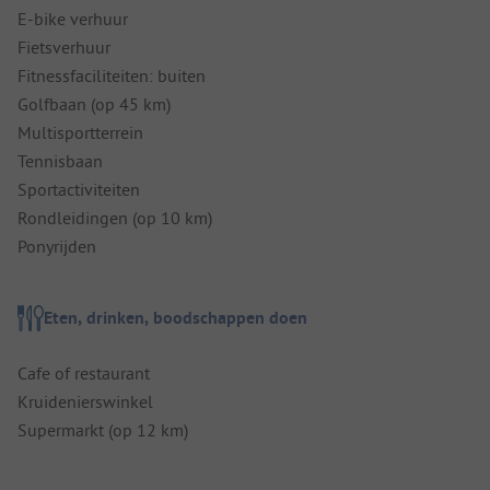
E-bike verhuur
Fietsverhuur
Fitnessfaciliteiten: buiten
Golfbaan (op 45 km)
Multisportterrein
Tennisbaan
Sportactiviteiten
Rondleidingen (op 10 km)
Ponyrijden
Eten, drinken, boodschappen doen
Cafe of restaurant
Kruidenierswinkel
Supermarkt (op 12 km)