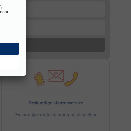
Deskundige klantenservice
Persoonlijke ondersteuning bij je boeking