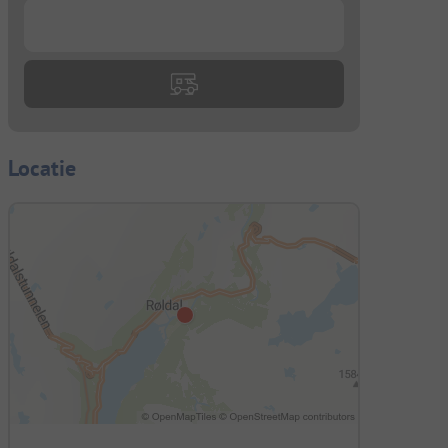
...
Locatie