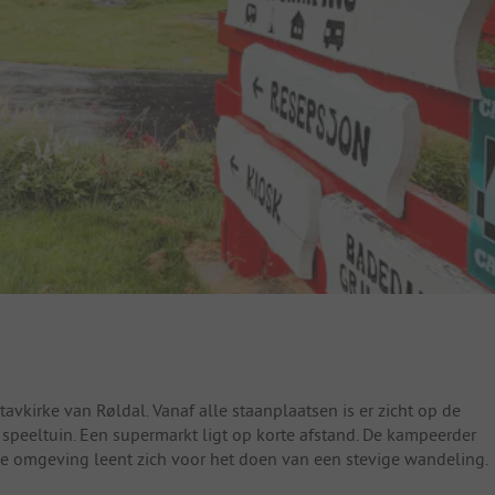
vkirke van Røldal. Vanaf alle staanplaatsen is er zicht op de
speeltuin. Een supermarkt ligt op korte afstand. De kampeerder
e omgeving leent zich voor het doen van een stevige wandeling.