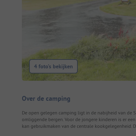
4 foto’s bekijken
Camping introductie
Over de camping
De open gelegen camping ligt in de nabijheid van de Sta
omliggende bergen. Voor de jongere kinderen is er een 
kan gebruikmaken van de centrale kookgelegenheid. D