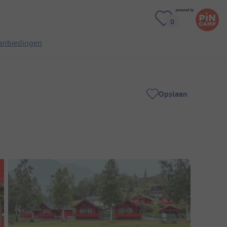
anbiedingen
Opslaan