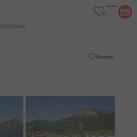
anbiedingen
Opslaan