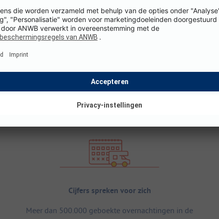
Cijfers spreken voor zich
Meer dan 500.000 geboekte overnachtingen in de