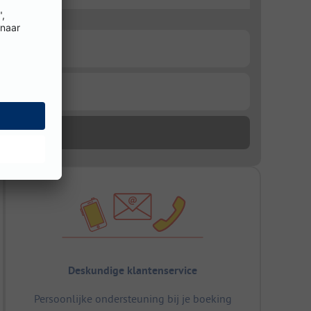
Deskundige klantenservice
Persoonlijke ondersteuning bij je boeking