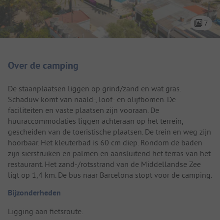
7
Camping introductie
Over de camping
De staanplaatsen liggen op grind/zand en wat gras.
Schaduw komt van naald-, loof- en olijfbomen. De
faciliteiten en vaste plaatsen zijn vooraan. De
huuraccommodaties liggen achteraan op het terrein,
gescheiden van de toeristische plaatsen. De trein en weg zijn
hoorbaar. Het kleuterbad is 60 cm diep. Rondom de baden
zijn sierstruiken en palmen en aansluitend het terras van het
restaurant. Het zand-/rotsstrand van de Middellandse Zee
ligt op 1,4 km. De bus naar Barcelona stopt voor de camping.
Bijzonderheden
Ligging aan fietsroute.