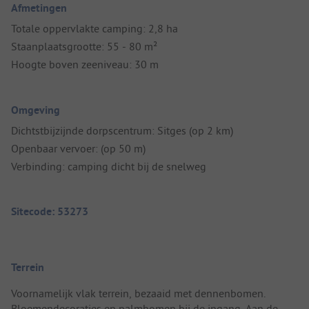
Afmetingen
Totale oppervlakte camping: 2,8 ha
Staanplaatsgrootte: 55 - 80 m²
Hoogte boven zeeniveau: 30 m
Omgeving
Dichtstbijzijnde dorpscentrum: Sitges (op 2 km)
Openbaar vervoer: (op 50 m)
Verbinding: camping dicht bij de snelweg
Sitecode: 53273
Terrein
Voornamelijk vlak terrein, bezaaid met dennenbomen.
Bloemendecoraties en palmbomen bij de ingang. Aan de