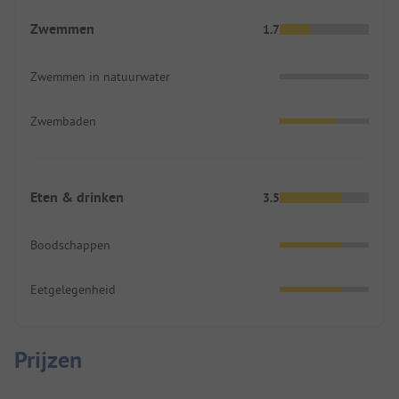
Zwemmen
1.7
Zwemmen in natuurwater
Zwembaden
Eten & drinken
3.5
Boodschappen
Eetgelegenheid
Prijzen