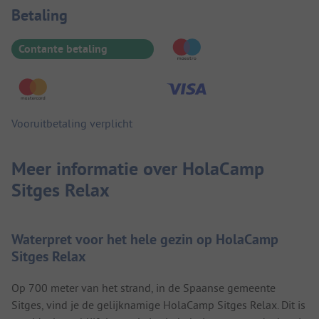
Betaalinformatie
Betaling
Contante betaling
Vooruitbetaling verplicht
Meer informatie over HolaCamp
Sitges Relax
Waterpret voor het hele gezin op HolaCamp
Sitges Relax
Op 700 meter van het strand, in de Spaanse gemeente
Sitges, vind je de gelijknamige HolaCamp Sitges Relax. Dit is