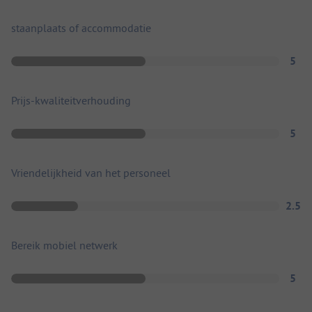
staanplaats of accommodatie
5
Prijs-kwaliteitverhouding
5
Vriendelijkheid van het personeel
2.5
Bereik mobiel netwerk
5