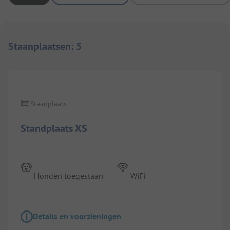
Staanplaatsen
:
5
1/
6
Staanplaats
Standplaats XS
Honden toegestaan
WiFi
Details en voorzieningen