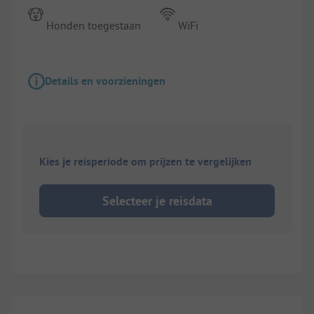
Honden toegestaan
WiFi
Details en voorzieningen
Kies je reisperiode om prijzen te vergelijken
Selecteer je reisdata
1/
6