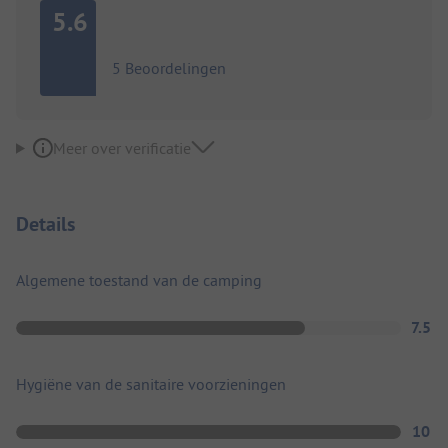
5.6
5 Beoordelingen
Meer over verificatie
Details
Algemene toestand van de camping
7.5
Hygiëne van de sanitaire voorzieningen
10