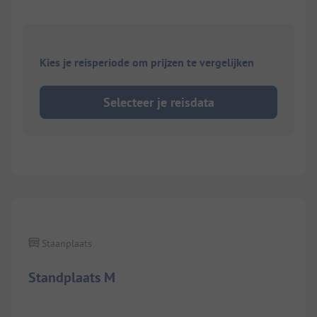
Kies je reisperiode om prijzen te vergelijken
Selecteer je reisdata
1/
5
Staanplaats
Standplaats M