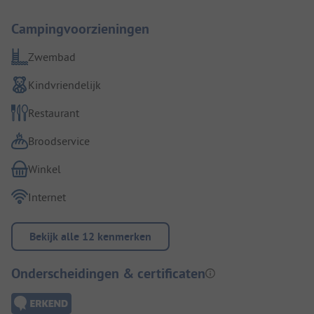
Campingvoorzieningen
Zwembad
Kindvriendelijk
Restaurant
Broodservice
Winkel
Internet
Bekijk alle 12 kenmerken
Onderscheidingen & certificaten