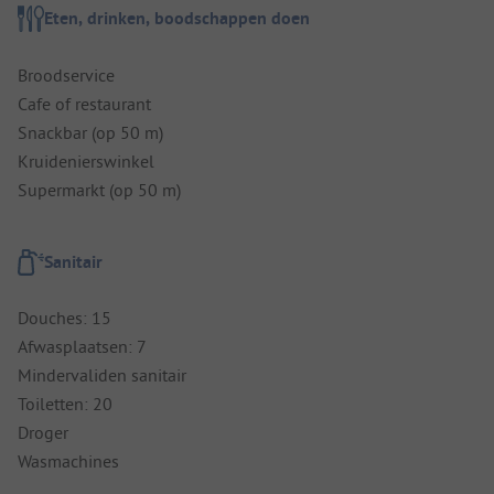
Eten, drinken, boodschappen doen
Broodservice
Cafe of restaurant
Snackbar (op 50 m)
Kruidenierswinkel
Supermarkt (op 50 m)
Sanitair
Douches: 15
Afwasplaatsen: 7
Mindervaliden sanitair
Toiletten: 20
Droger
Wasmachines