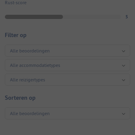
Rust-score
5
Filter op
Sorteren op