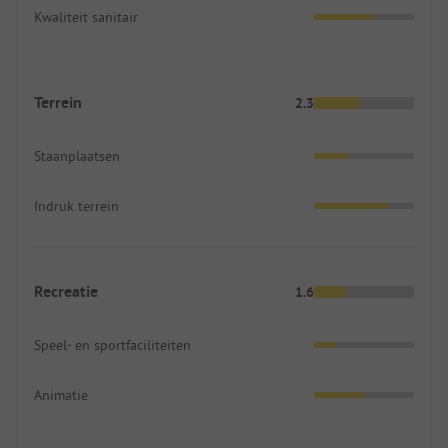
Kwaliteit sanitair
Terrein
2.3
Staanplaatsen
Indruk terrein
Recreatie
1.6
Speel- en sportfaciliteiten
Animatie