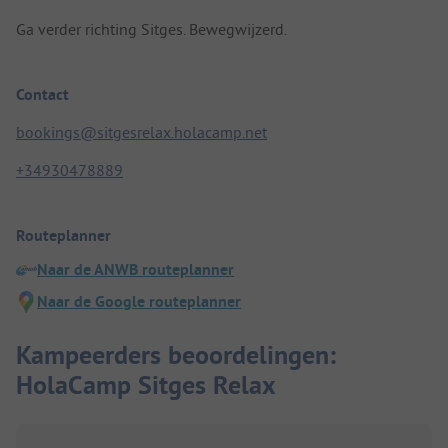
Ga verder richting Sitges. Bewegwijzerd.
Contact
bookings@sitgesrelax.holacamp.net
+34930478889
Routeplanner
Naar de ANWB routeplanner
Naar de Google routeplanner
Kampeerders beoordelingen:
HolaCamp Sitges Relax