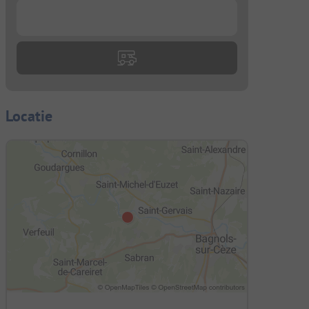
...
Locatie