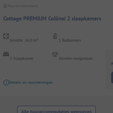
Huuraccommodatie
Cottage PREMIUM Colline| 2 slaapkamers
Grootte: 36.0 m²
1 Badkamers
2 Slaapkamer
Honden toegestaan
K
Details en voorzieningen
Alle huuraccommodaties weergeven