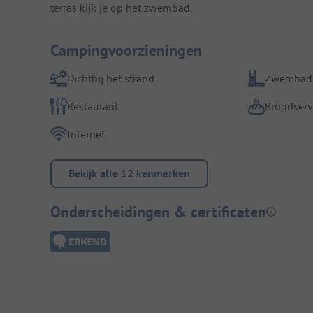
terras kijk je op het zwembad.
Campingvoorzieningen
Dichtbij het strand
Zwembad
Restaurant
Broodserv
Internet
Bekijk alle 12 kenmerken
Onderscheidingen & certificaten