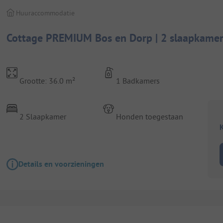
Huuraccommodatie
Cottage PREMIUM Bos en Dorp | 2 slaapkamer
Grootte: 36.0 m²
1 Badkamers
2 Slaapkamer
Honden toegestaan
K
Details en voorzieningen