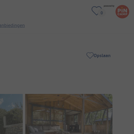
anbiedingen
Opslaan