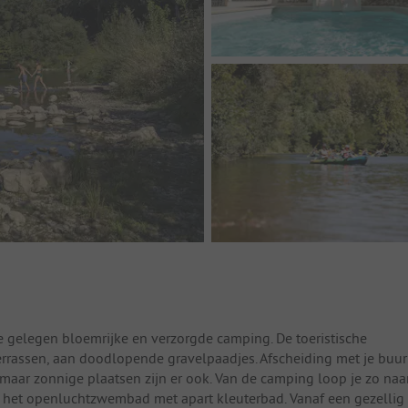
e gelegen bloemrijke en verzorgde camping. De toeristische
terrassen, aan doodlopende gravelpaadjes. Afscheiding met je buur
maar zonnige plaatsen zijn er ook. Van de camping loop je zo naa
n het openluchtzwembad met apart kleuterbad. Vanaf een gezellig