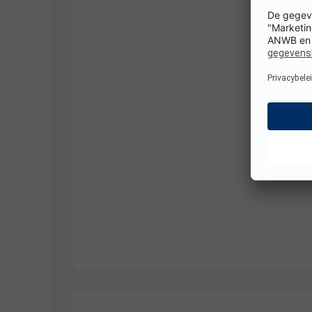
1/
10