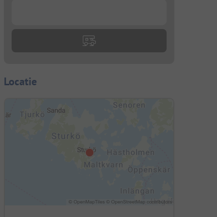
...
Locatie