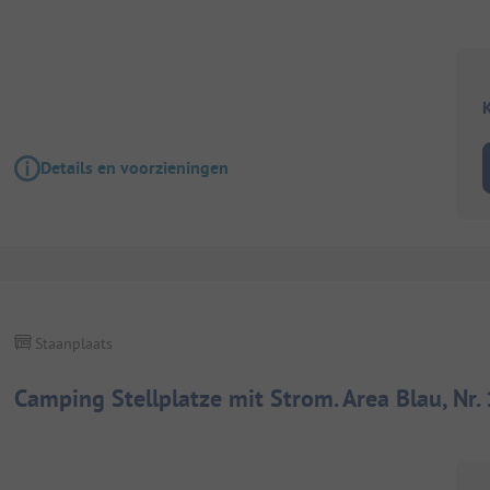
K
Details en voorzieningen
Staanplaats
Camping Stellplatze mit Strom. Area Blau, Nr.