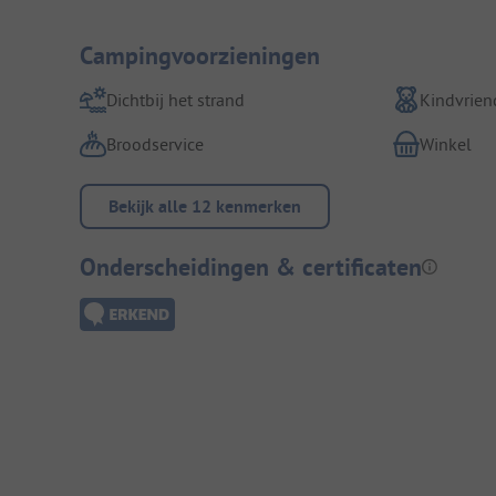
Campingvoorzieningen
Dichtbij het strand
Kindvriend
Broodservice
Winkel
Bekijk alle 12 kenmerken
Onderscheidingen & certificaten