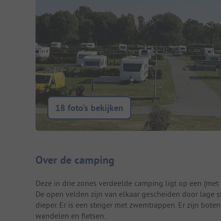
18 foto’s bekijken
Camping introductie
Over de camping
Deze in drie zones verdeelde camping ligt op een (met
De open velden zijn van elkaar gescheiden door lage st
dieper. Er is een steiger met zwemtrappen. Er zijn boten
wandelen en fietsen.