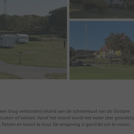
 een brug verbonden) eiland aan de scherenkust van de Oostzee.
ruiken of hekken. Vanaf het strand wordt het water zeer geleideli
, fietsen en kano's te huur. De omgeving is geschikt om te vissen,