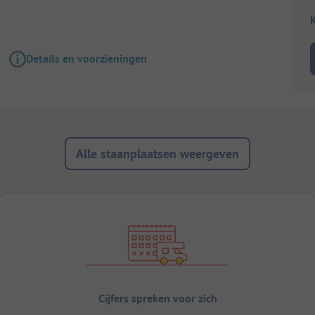
K
Details en voorzieningen
Alle staanplaatsen weergeven
Cijfers spreken voor zich