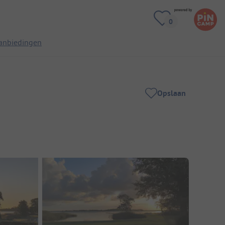
anbiedingen
Opslaan