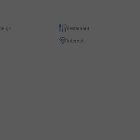
elijk
Restaurant
Internet