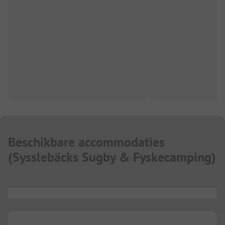
Beschikbare accommodaties
(
Sysslebäcks Sugby & Fyskecamping
)
...
...