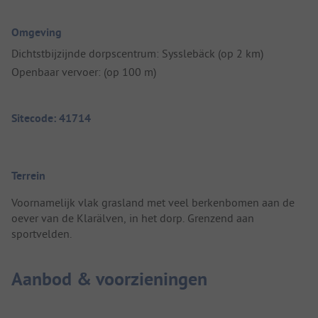
Omgeving
Dichtstbijzijnde dorpscentrum: Sysslebäck (op 2 km)
Openbaar vervoer: (op 100 m)
Sitecode: 41714
Terrein
Voornamelijk vlak grasland met veel berkenbomen aan de
oever van de Klarälven, in het dorp. Grenzend aan
sportvelden.
Aanbod & voorzieningen