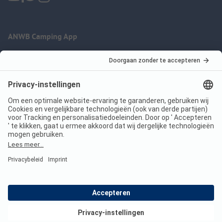
ANWB Camping App
nu gratis gebruiken
Imprint
Voorwaarden
Jouw privacy
Wet digitale diensten
anwbcamping.nl