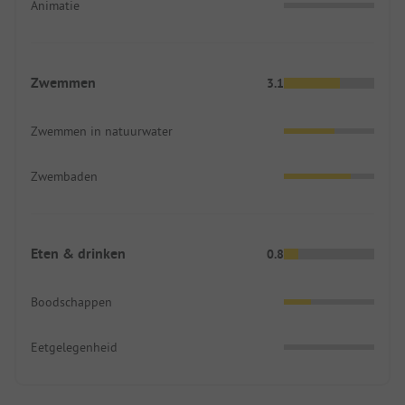
Animatie
Zwemmen
3.1
Zwemmen in natuurwater
Zwembaden
Eten & drinken
0.8
Boodschappen
Eetgelegenheid