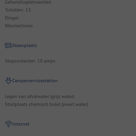
Gehandicaptensanitair
Toiletten: 13
Droger
Wasmachines
Staanplaats
Stopcontacten: 10 amps
Camperservicestation
Legen van afvalwater (grijs water)
Stortplaats chemisch toilet (zwart water)
Internet