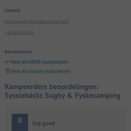
Contact
welcome@vildmarkscenter.com
+4656410514
Routeplanner
Naar de ANWB routeplanner
Naar de Google routeplanner
Kampeerders beoordelingen:
Sysslebäcks Sugby & Fyskecamping
8
Erg goed