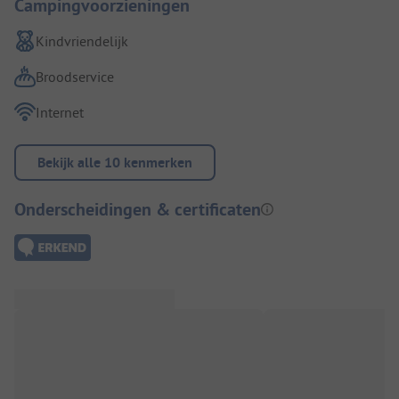
Campingvoorzieningen
Kindvriendelijk
Broodservice
Internet
Bekijk alle 10 kenmerken
Onderscheidingen & certificaten