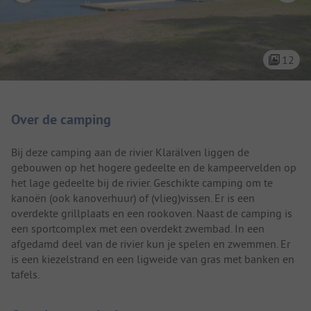
12
Camping introductie
Over de camping
Bij deze camping aan de rivier Klarälven liggen de
gebouwen op het hogere gedeelte en de kampeervelden op
het lage gedeelte bij de rivier. Geschikte camping om te
kanoën (ook kanoverhuur) of (vlieg)vissen. Er is een
overdekte grillplaats en een rookoven. Naast de camping is
een sportcomplex met een overdekt zwembad. In een
afgedamd deel van de rivier kun je spelen en zwemmen. Er
is een kiezelstrand en een ligweide van gras met banken en
tafels.