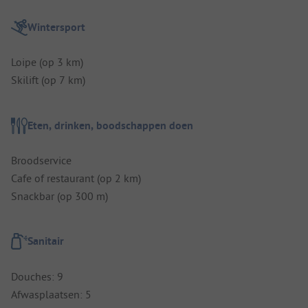
Wintersport
Loipe (op 3 km)
Skilift (op 7 km)
Eten, drinken, boodschappen doen
Broodservice
Cafe of restaurant (op 2 km)
Snackbar (op 300 m)
Sanitair
Douches: 9
Afwasplaatsen: 5