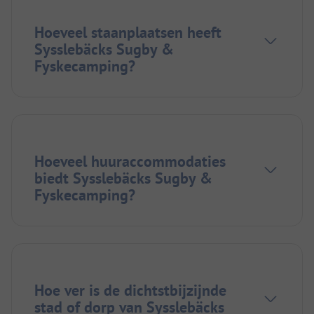
Hoeveel staanplaatsen heeft
Sysslebäcks Sugby &
Fyskecamping?
Hoeveel huuraccommodaties
biedt Sysslebäcks Sugby &
Fyskecamping?
Hoe ver is de dichtstbijzijnde
stad of dorp van Sysslebäcks