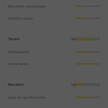
Bijzondere voorzieningen
Kwaliteit sanitair
Terrein
3.4
Staanplaatsen
Indruk terrein
Recreatie
1.6
Speel- en sportfaciliteiten