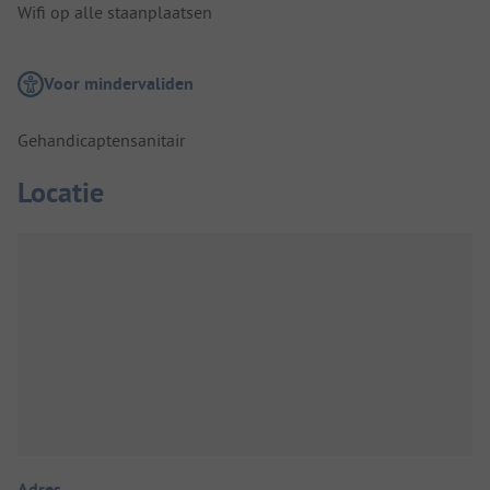
Wifi op alle staanplaatsen
Voor mindervaliden
Gehandicaptensanitair
Locatie
Adres