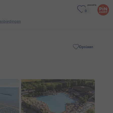
anbiedingen
Opslaan