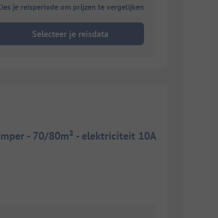
ies je reisperiode om prijzen te vergelijken
Selecteer je reisdata
mper - 70/80m² - elektriciteit 10A