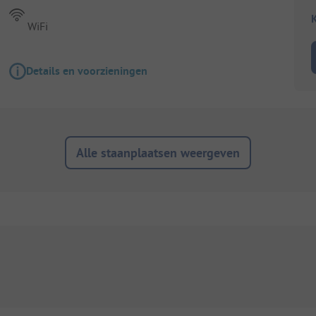
K
WiFi
Details en voorzieningen
Alle staanplaatsen weergeven