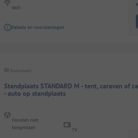
K
WiFi
Details en voorzieningen
Staanplaats
Standplaats STANDARD M - tent, caravan of ca
- auto op standplaats
Honden niet
toegestaan
TV