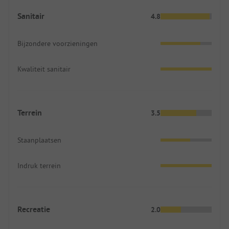
Sanitair
4.8
Bijzondere voorzieningen
Kwaliteit sanitair
Terrein
3.5
Staanplaatsen
Indruk terrein
Recreatie
2.0