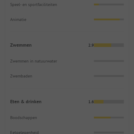
Speel- en sportfaciliteiten
Animatie
Zwemmen
2.9
Zwemmen in natuurwater
Zwembaden
Eten & drinken
1.6
Boodschappen
Eetgelegenheid