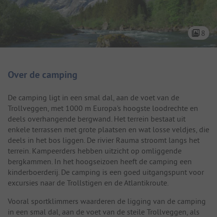
8
Camping introductie
Over de camping
De camping ligt in een smal dal, aan de voet van de
Trollveggen, met 1000 m Europa's hoogste loodrechte en
deels overhangende bergwand. Het terrein bestaat uit
enkele terrassen met grote plaatsen en wat losse veldjes, die
deels in het bos liggen. De rivier Rauma stroomt langs het
terrein. Kampeerders hebben uitzicht op omliggende
bergkammen. In het hoogseizoen heeft de camping een
kinderboerderij. De camping is een goed uitgangspunt voor
excursies naar de Trollstigen en de Atlantikroute.
Vooral sportklimmers waarderen de ligging van de camping
in een smal dal, aan de voet van de steile Trollveggen, als