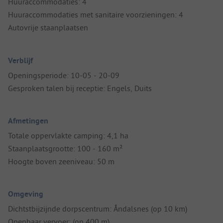
Huuraccommodaties: 4
Huuraccommodaties met sanitaire voorzieningen: 4
Autovrije staanplaatsen
Verblijf
Openingsperiode: 10-05 - 20-09
Gesproken talen bij receptie: Engels, Duits
Afmetingen
Totale oppervlakte camping: 4,1 ha
Staanplaatsgrootte: 100 - 160 m²
Hoogte boven zeeniveau: 50 m
Omgeving
Dichtstbijzijnde dorpscentrum: Åndalsnes (op 10 km)
Openbaar vervoer: (op 400 m)