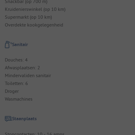
Snackbar (op 700 m)
Kruidenierswinkel (op 10 km)
Supermarkt (op 10 km)
Overdekte kookgelegenheid
Sanitair
Douches: 4
Afwasplaatsen: 2
Mindervaliden sanitair
Toiletten: 6
Droger
Wasmachines
Staanplaats
Stopcontacten: 10 - 16 amps