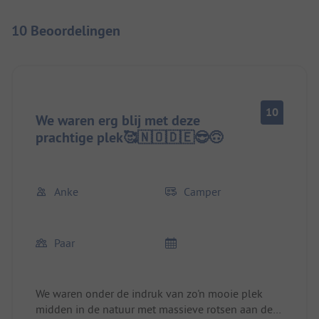
10 Beoordelingen
10
We waren erg blij met deze
prachtige plek🥰🇳🇴🇩🇪😎🙃
Anke
Camper
Paar
We waren onder de indruk van zo'n mooie plek
midden in de natuur met massieve rotsen aan de