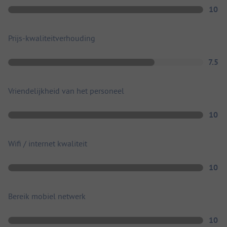
10
Prijs-kwaliteitverhouding
7.5
Vriendelijkheid van het personeel
10
Wifi / internet kwaliteit
10
Bereik mobiel netwerk
10