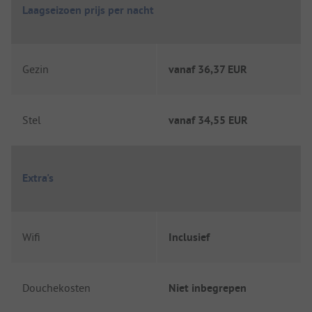
Laagseizoen prijs per nacht
Gezin
vanaf
36,37 EUR
Stel
vanaf
34,55 EUR
Extra's
Wifi
Inclusief
Douchekosten
Niet inbegrepen