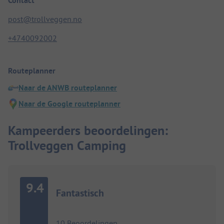
Contact
post@trollveggen.no
+4740092002
Routeplanner
Naar de ANWB routeplanner
Naar de Google routeplanner
Kampeerders beoordelingen:
Trollveggen Camping
9.4
Fantastisch
10 Beoordelingen