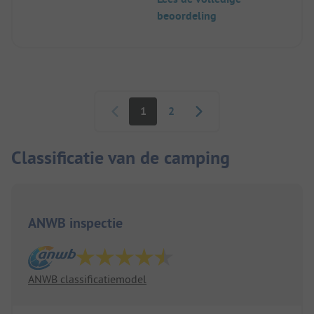
beoordeling
Paginering
1
2
Classificatie van de camping
ANWB inspectie
ANWB classificatiemodel