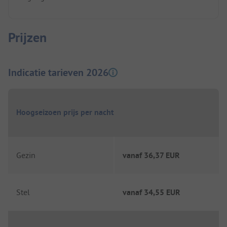
Prijzen
Indicatie tarieven 2026
Hoogseizoen prijs per nacht
Gezin
vanaf
36,37 EUR
Stel
vanaf
34,55 EUR