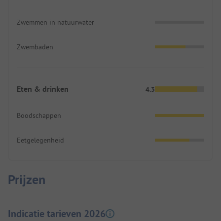
Zwemmen in natuurwater
Zwembaden
Eten & drinken
4.3
Boodschappen
Eetgelegenheid
Prijzen
Indicatie tarieven 2026