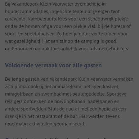
Bij Vakantiepark Klein Vaarwater overnacht je in
huuraccommodaties, ingerichte tenten of je eigen tent,
caravan of kampeerauto. Kies voor een schaduwrijk plekje
onder de bomen of ga voor een plekje vlak bij de horeca of
sport- en speelplaatsen. Zo hoef je nooit ver te lopen voor
wat gezelligheid. Het sanitair op de camping is goed
onderhouden en ook toegankelijk voor rolstoelgebruikers.
Voldoende vermaak voor alle gasten
De jonge gasten van Vakantiepark Klein Vaarwater vermaken
zich prima dankzij het animatieteam, het speelkasteel,
minigolfbaan en zwembad met peutergedeelte. Sportieve
reizigers ontdekken de bowlingbanen, padelbanen en
andere sportvelden. Sluit de dag af met een hapje en een
drankje in het restaurant of de bar. Hier worden tevens
regelmatig activiteiten georganiseerd.