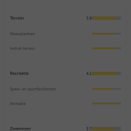
Terrein
3.9
Staanplaatsen
Indruk terrein
Recreatie
4.1
Speel- en sportfaciliteiten
Animatie
Zwemmen
3.7