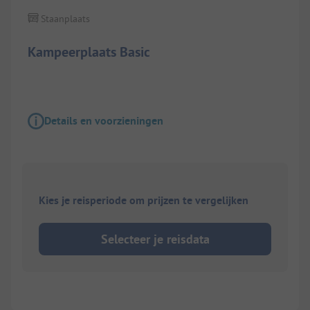
Staanplaats
Kampeerplaats Basic
Details en voorzieningen
Kies je reisperiode om prijzen te vergelijken
Selecteer je reisdata
1/
8