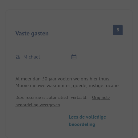
8
Vaste gasten
Michael
Al meer dan 30 jaar voelen we ons hier thuis.
Mooie nieuwe wasruimtes, goede, rustige locatie,
dichtbij het strand. Zeer vriendelijk personeel!
Deze recensie is automatisch vertaald.
Originele
beoordeling weergeven
Lees de volledige
beoordeling