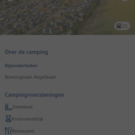
25
Camping introductie
Over de camping
Bijzonderheden
Bowlingbaan. Kegelbaan.
Campingvoorzieningen
Zwembad
Kindvriendelijk
Restaurant