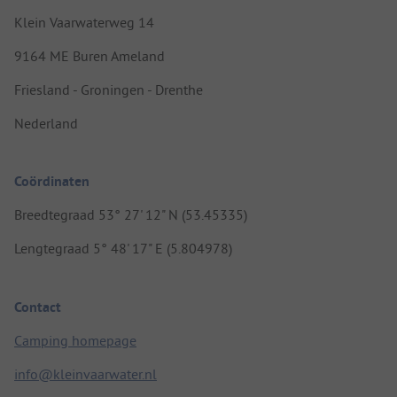
Klein Vaarwaterweg 14
9164 ME Buren Ameland
Friesland - Groningen - Drenthe
Nederland
Coördinaten
Breedtegraad 53° 27' 12" N (53.45335)
Lengtegraad 5° 48' 17" E (5.804978)
Contact
Camping homepage
info@kleinvaarwater.nl