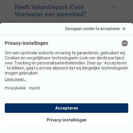
Heeft Vakantiepark Klein
Vaarwater een zwembad?
Welke
eet-/winkelmogelijkheden biedt
Vakantiepark Klein Vaarwater?
Hoeveel staanplaatsen heeft
Vakantiepark Klein Vaarwater?
Bekijk deals