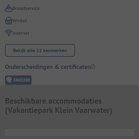
Broodservice
Winkel
Internet
Bekijk alle 12 kenmerken
Onderscheidingen & certificaten
Beschikbare accommodaties
(
Vakantiepark Klein Vaarwater
)
...