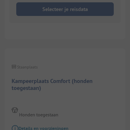
Selecteer je reisdata
1/
7
Staanplaats
Kampeerplaats Comfort (honden
toegestaan)
Honden toegestaan
Details en voorzieningen