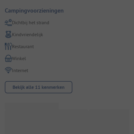
Campingvoorzieningen
Dichtbij het strand
Kindvriendelijk
Restaurant
Winkel
Internet
Bekijk alle 11 kenmerken