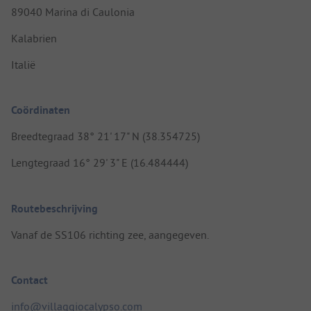
89040 Marina di Caulonia
Kalabrien
Italië
Coördinaten
Breedtegraad 38° 21' 17" N (38.354725)
Lengtegraad 16° 29' 3" E (16.484444)
Routebeschrijving
Vanaf de SS106 richting zee, aangegeven.
Contact
info@villaggiocalypso.com