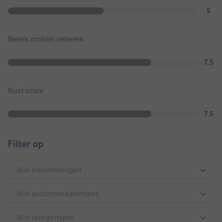
5
Bereik mobiel netwerk
7.5
Rust-score
7.5
Filter op