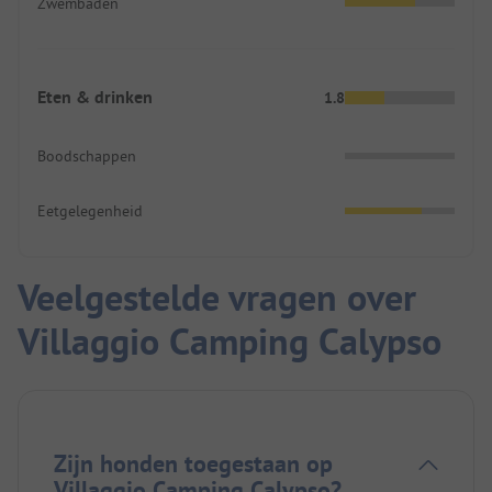
Zwembaden
Eten & drinken
1.8
Boodschappen
Eetgelegenheid
Veelgestelde vragen over
Villaggio Camping Calypso
Zijn honden toegestaan op
Villaggio Camping Calypso?