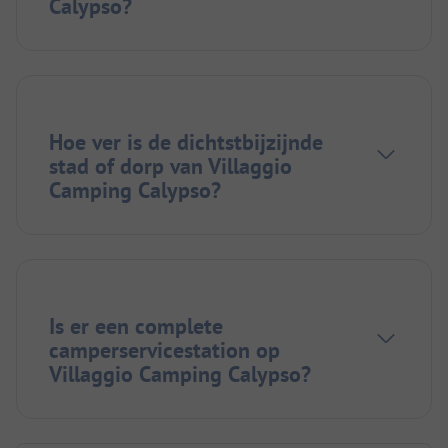
Calypso?
Hoe ver is de dichtstbijzijnde
stad of dorp van Villaggio
Camping Calypso?
Is er een complete
camperservicestation op
Villaggio Camping Calypso?