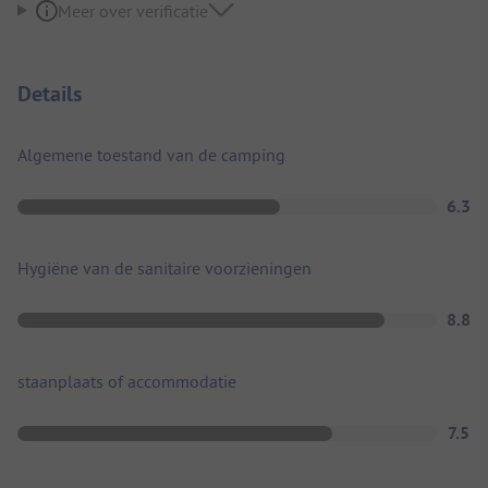
Meer over verificatie
Details
Algemene toestand van de camping
6.3
Hygiëne van de sanitaire voorzieningen
8.8
staanplaats of accommodatie
7.5