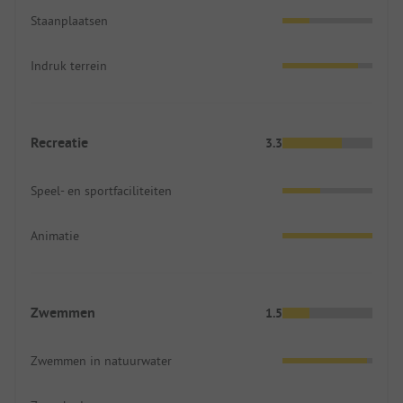
Staanplaatsen
Indruk terrein
Recreatie
3.3
Speel- en sportfaciliteiten
Animatie
Zwemmen
1.5
Zwemmen in natuurwater