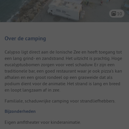
10
Camping introductie
Over de camping
Calypso ligt direct aan de Ionische Zee en heeft toegang tot
een lang grind- en zandstrand. Het uitzicht is prachtig. Hoge
eucalyptusbomen zorgen voor veel schaduw. Er zijn een
traditionele bar, een goed restaurant waar je ook pizza’s kan
afhalen en een groot rondeel op een grasweide dat als
podium dient voor de animatie. Het strand is lang en breed
en loopt langzaam af in zee.
Familiale, schaduwrijke camping voor strandliefhebbers.
Bijzonderheden
Eigen amfitheater voor kinderanimatie.