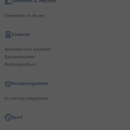
Zwemmen & Wellness
Zwemmen in de zee
Kinderen
Animatie voor kinderen
Babywasruimte
Buitenspeeltuin
Hondenreglement
In overleg toegestaan
Sport