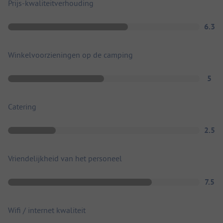
Prijs-kwaliteitverhouding
6.3
Winkelvoorzieningen op de camping
5
Catering
2.5
Vriendelijkheid van het personeel
7.5
Wifi / internet kwaliteit