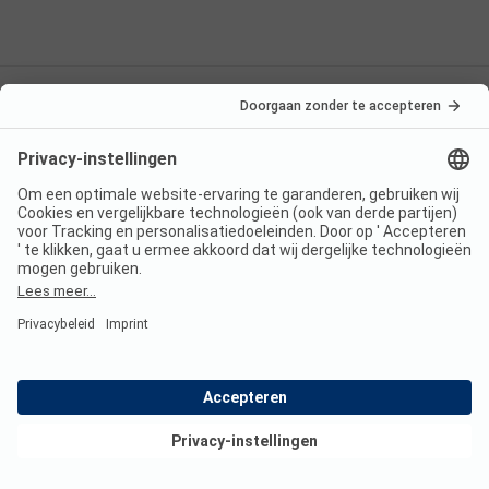
Nederland
Frankrijk
Italië
Kroatië
Oostenrijk
Vakantiebestemmingen
Boekbare campings
Een stacaravan huren