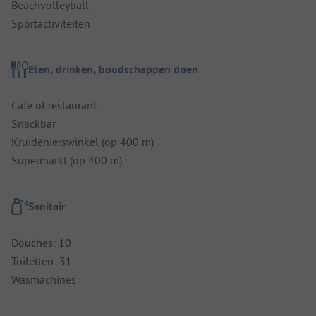
Beachvolleyball
Sportactiviteiten
Eten, drinken, boodschappen doen
Cafe of restaurant
Snackbar
Kruidenierswinkel (op 400 m)
Supermarkt (op 400 m)
Sanitair
Douches: 10
Toiletten: 31
Wasmachines