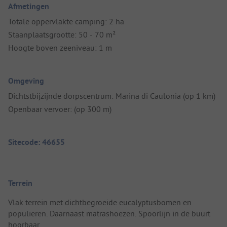
Afmetingen
Totale oppervlakte camping: 2 ha
Staanplaatsgrootte: 50 - 70 m²
Hoogte boven zeeniveau: 1 m
Omgeving
Dichtstbijzijnde dorpscentrum: Marina di Caulonia (op 1 km)
Openbaar vervoer: (op 300 m)
Sitecode: 46655
Terrein
Vlak terrein met dichtbegroeide eucalyptusbomen en
populieren. Daarnaast matrashoezen. Spoorlijn in de buurt
hoorbaar.