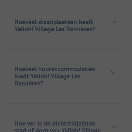
Hoeveel staanplaatsen heeft
Yelloh! Village Les Ramières?
Hoeveel huuraccommodaties
biedt Yelloh! Village Les
Ramières?
Hoe ver is de dichtstbijzijnde
stad of dorp van Yelloh! Village