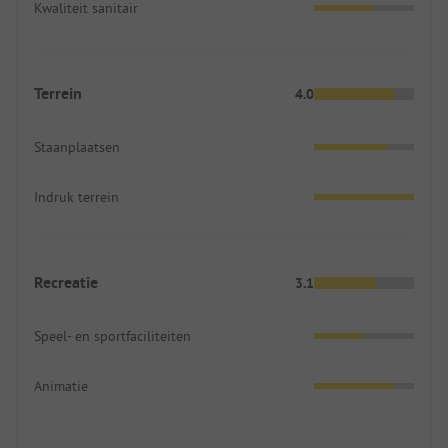
Kwaliteit sanitair
Terrein
4.0
Staanplaatsen
Indruk terrein
Recreatie
3.1
Speel- en sportfaciliteiten
Animatie