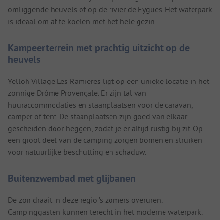
omliggende heuvels of op de rivier de Eygues. Het waterpark
is ideaal om af te koelen met het hele gezin.
Kampeerterrein met prachtig uitzicht op de
heuvels
Yelloh Village Les Ramieres ligt op een unieke locatie in het
zonnige Drôme Provençale. Er zijn tal van
huuraccommodaties en staanplaatsen voor de caravan,
camper of tent. De staanplaatsen zijn goed van elkaar
gescheiden door heggen, zodat je er altijd rustig bij zit. Op
een groot deel van de camping zorgen bomen en struiken
voor natuurlijke beschutting en schaduw.
Buitenzwembad met glijbanen
De zon draait in deze regio ’s zomers overuren.
Campinggasten kunnen terecht in het moderne waterpark.