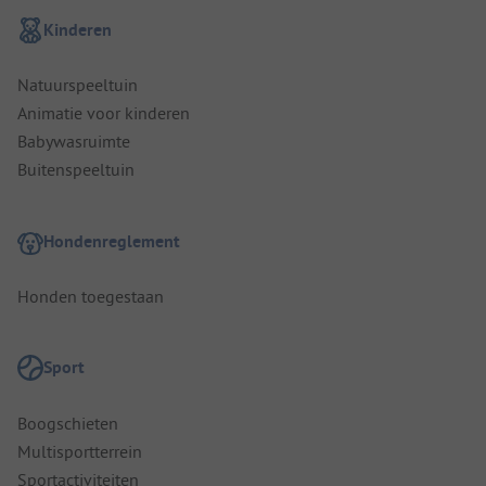
Kinderen
Natuurspeeltuin
Animatie voor kinderen
Babywasruimte
Buitenspeeltuin
Hondenreglement
Honden toegestaan
Sport
Boogschieten
Multisportterrein
Sportactiviteiten