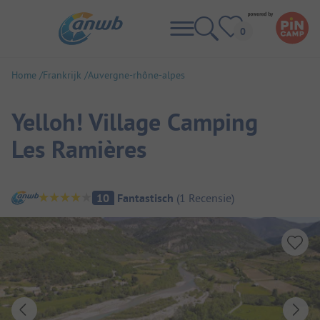
Home
Frankrijk
Auvergne-rhône-alpes
Yelloh! Village Camping
Les Ramières
Camping overzicht
10
Fantastisch
(
1
Recensie
)