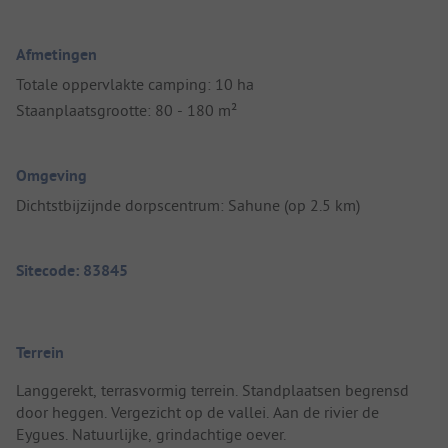
Afmetingen
Totale oppervlakte camping: 10 ha
Staanplaatsgrootte: 80 - 180 m²
Omgeving
Dichtstbijzijnde dorpscentrum: Sahune (op 2.5 km)
Sitecode: 83845
Terrein
Langgerekt, terrasvormig terrein. Standplaatsen begrensd
door heggen. Vergezicht op de vallei. Aan de rivier de
Eygues. Natuurlijke, grindachtige oever.