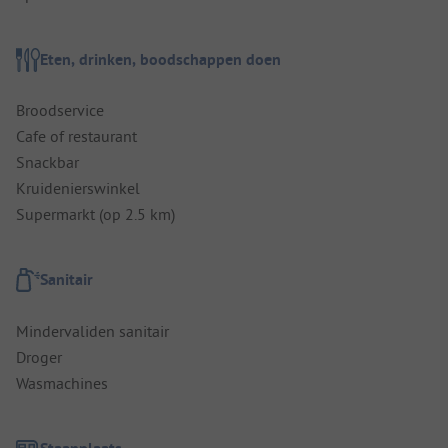
Eten, drinken, boodschappen doen
Broodservice
Cafe of restaurant
Snackbar
Kruidenierswinkel
Supermarkt (op 2.5 km)
Sanitair
Mindervaliden sanitair
Droger
Wasmachines