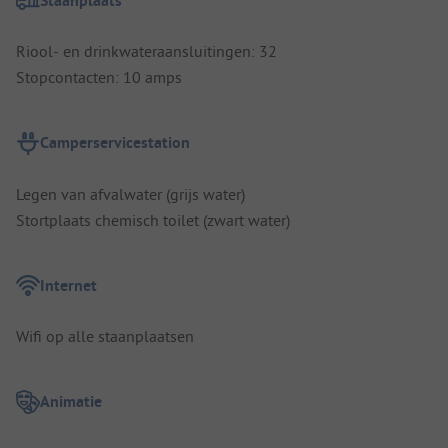
Staanplaats
Riool- en drinkwateraansluitingen: 32
Stopcontacten: 10 amps
Camperservicestation
Legen van afvalwater (grijs water)
Stortplaats chemisch toilet (zwart water)
Internet
Wifi op alle staanplaatsen
Animatie