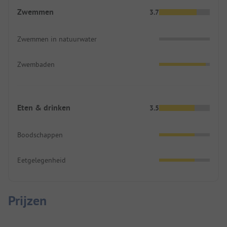
Zwemmen
3.7
Zwemmen in natuurwater
Zwembaden
Eten & drinken
3.5
Boodschappen
Eetgelegenheid
Prijzen