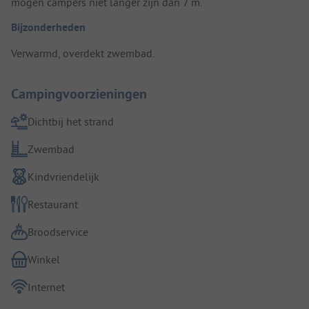
mogen campers niet langer zijn dan 7 m.
Bijzonderheden
Verwarmd, overdekt zwembad.
Campingvoorzieningen
Dichtbij het strand
Zwembad
Kindvriendelijk
Restaurant
Broodservice
Winkel
Internet