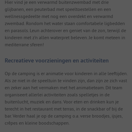
Hier vind je een verwarmd buitenzwembad met drie
glijbanen, een peuterbad met speeltoestellen en een
wellnessgedeelte met nog een overdekt en verwarmd
zwembad. Rondom het water staan comfortabele ligbedden
en parasols. Leun achterover en geniet van de zon, terwijl de
kinderen met z’n allen waterpret beleven. Je komt meteen in
mediterrane sferen!
Recreatieve voorzieningen en activiteiten
Op de camping is er animatie voor kinderen in alle leeftijden.
Als ze niet in de speeltuin te vinden zijn, dan zijn ze zich vast
en zeker aan het vermaken met het animatieteam. Dit team
organiseert allerlei activiteiten zoals spelletjes in de
buitenlucht, muziek en dans. Voor eten en drinken kun je
terecht in het restaurant met terras, in de snackbar of bij de
bar. Verder haal je op de camping o.a. verse broodjes, ijsjes,
crêpes en kleine boodschappen.