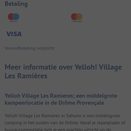
Betaalinformatie
Betaling
Vooruitbetaling verplicht
Meer informatie over Yelloh! Village
Les Ramières
Yelloh Village Les Ramieres; een middelgrote
kampeerlocatie in de Drôme Provençale
Yelloh Village Les Ramieres in Sahune is een middelgrote
camping in het zuiden van de Drôme. Vanaf je staanplaats of
huuraccommodatie heb je een prachtig uitzicht op de