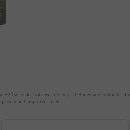
)
 ADAC en de Zwitserse TCS krijg je betrouwbare informatie, duid
ng, overal in Europa.
Lees meer.