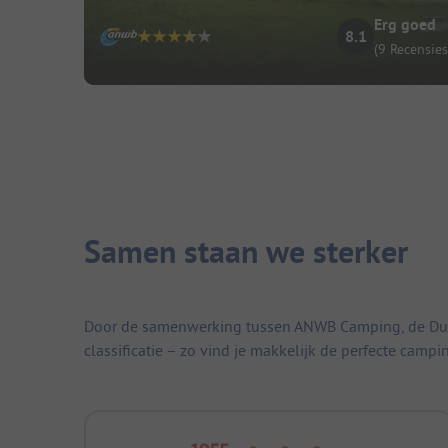
Erg goed
8.1
(9 Recensies
Samen staan we sterker
Door de samenwerking tussen ANWB Camping, de Duitse
classificatie – zo vind je makkelijk de perfecte campi