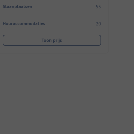
Staanplaatsen
55
Huuraccommodaties
20
Toon prijs