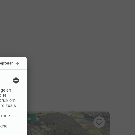
Direct boekbaar