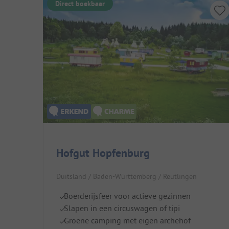
Direct boekbaar
Hofgut Hopfenburg
Duitsland / Baden-Württemberg / Reutlingen
Boerderijsfeer voor actieve gezinnen
Slapen in een circuswagen of tipi
Groene camping met eigen archehof