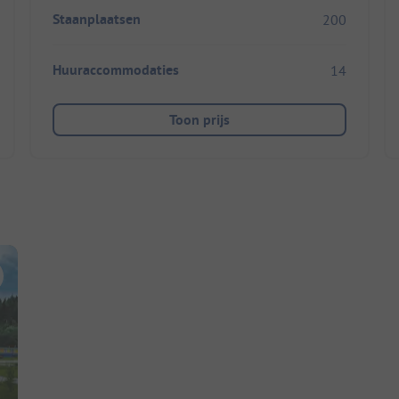
Staanplaatsen
200
Huuraccommodaties
14
Toon prijs