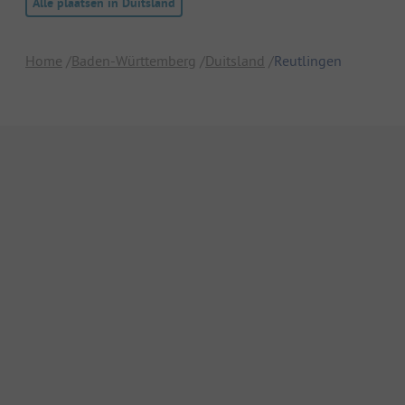
Alle plaatsen in Duitsland
Home
Baden-Württemberg
Duitsland
Reutlingen