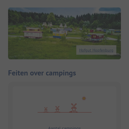
Hofgut Hopfenburg
Feiten over campings
Aantal campings