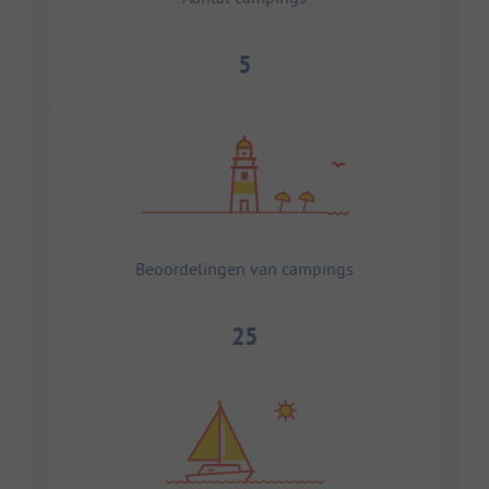
5
Beoordelingen van campings
25