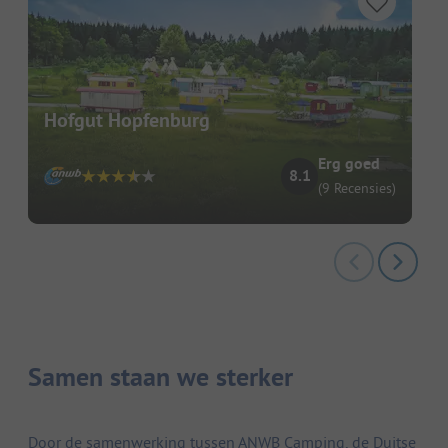
Hofgut Hopfenburg
Erg goed
8.1
(9 Recensies)
Samen staan we sterker
Door de samenwerking tussen ANWB Camping, de Duitse