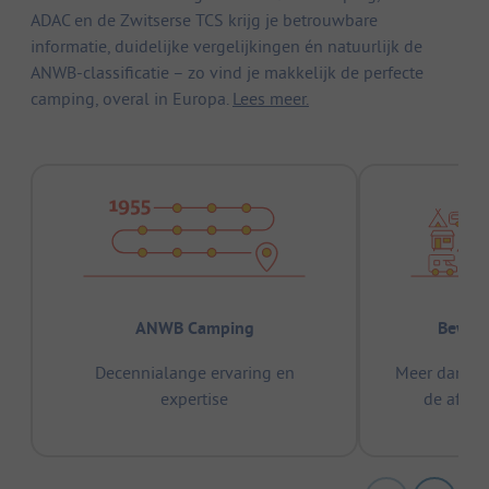
ADAC en de Zwitserse TCS krijg je betrouwbare
informatie, duidelijke vergelijkingen én natuurlijk de
ANWB-classificatie – zo vind je makkelijk de perfecte
camping, overal in Europa.
Lees meer.
ANWB Camping
Bewez
Decennialange ervaring en
Meer dan 15
expertise
de afge