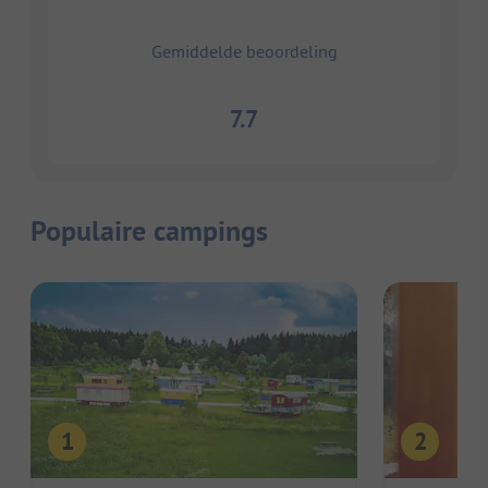
Gemiddelde beoordeling
7.7
Populaire campings