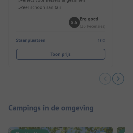
Zeer schoon sanitair
Erg goed
8.5
(26 Recensies)
Staanplaatsen
100
Toon prijs
Campings in de omgeving