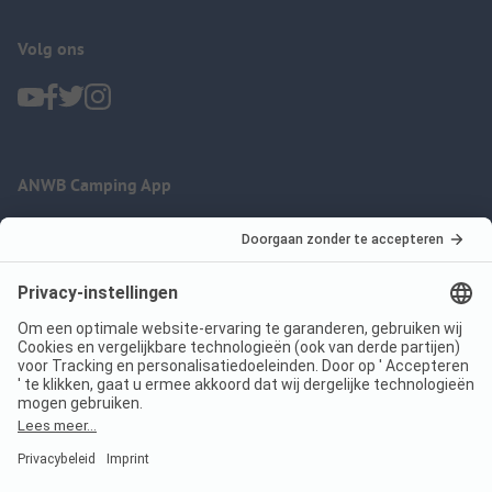
Volg ons
ANWB Camping App
nu gratis gebruiken
Imprint
Voorwaarden
Jouw privacy
Wet digitale diensten