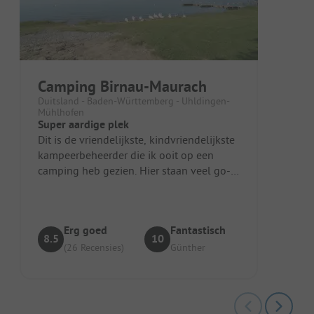
Camping Birnau-Maurach
Duitsland - Baden-Württemberg - Uhldingen-
Mühlhofen
Super aardige plek
Dit is de vriendelijkste, kindvriendelijkste
kampeerbeheerder die ik ooit op een
camping heb gezien. Hier staan veel go-
karts en andere 'voertuigen' ...
Erg goed
Fantastisch
8.5
10
(26 Recensies)
Günther