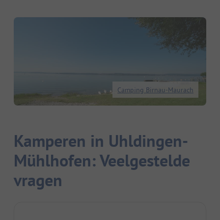
Camping Birnau-Maurach
Kamperen in Uhldingen-
Mühlhofen: Veelgestelde
vragen