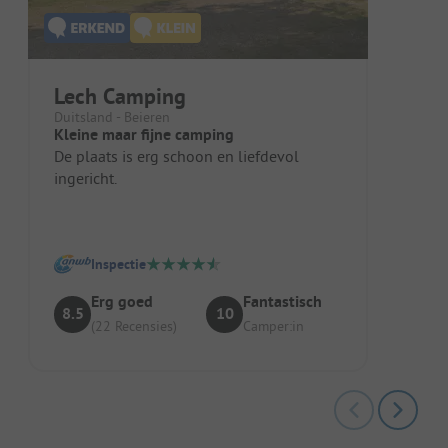
Lech Camping
Duitsland - Beieren
Kleine maar fijne camping
De plaats is erg schoon en liefdevol
ingericht.
Inspectie
Erg goed
Fantastisch
8.5
10
(22 Recensies)
Camper:in