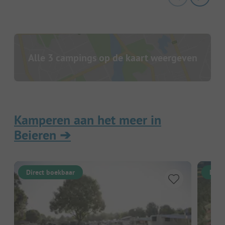
Alle 3 campings op de kaart weergeven
Kamperen aan het meer in
Beieren
➔
Direct boekbaar
Dire