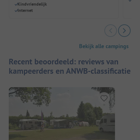
Gew
Kindvriendelijk
Internet
Bekijk alle campings
Recent beoordeeld: reviews van
kampeerders en ANWB-classificatie