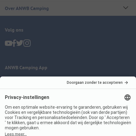
Over ANWB Camping
Volg ons
ANWB Camping App
nu gratis gebruiken
Imprint
Voorwaarden
Jouw privacy
Wet digitale diensten