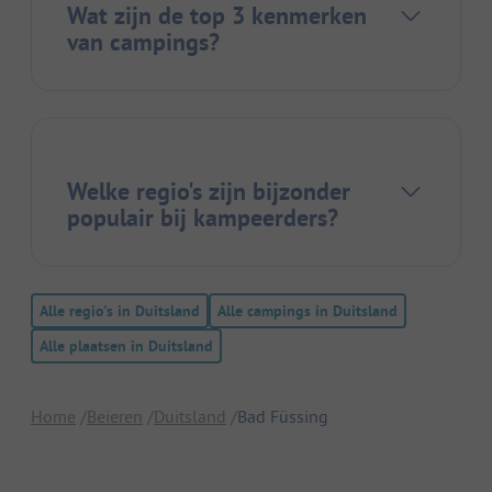
Wat zijn de top 3 kenmerken
van campings?
Welke regio's zijn bijzonder
populair bij kampeerders?
Alle regio's in Duitsland
Alle campings in Duitsland
Alle plaatsen in Duitsland
Home
Beieren
Duitsland
Bad Füssing