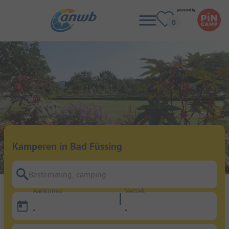
Kamperen in Bad Füssing
Bestemming, camping
Aankomst
Vertrek
-
-