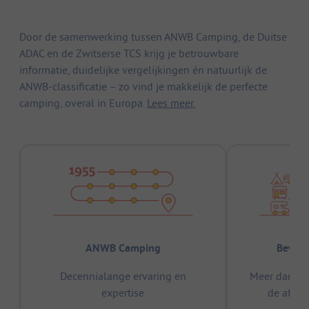
Door de samenwerking tussen ANWB Camping, de Duitse
ADAC en de Zwitserse TCS krijg je betrouwbare
informatie, duidelijke vergelijkingen én natuurlijk de
ANWB-classificatie – zo vind je makkelijk de perfecte
camping, overal in Europa.
Lees meer.
ANWB Camping
Bewez
Decennialange ervaring en
Meer dan 15
expertise
de afge