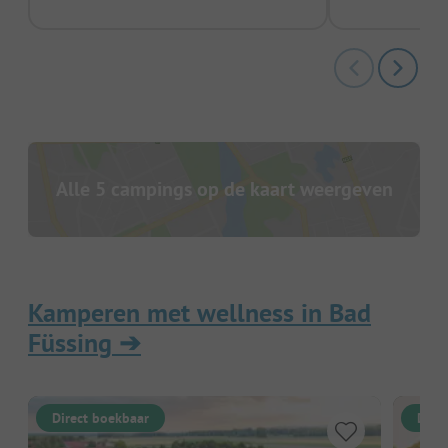
Alle 5 campings op de kaart weergeven
Kamperen met wellness in Bad
Füssing
➔
Direct boekbaar
Dire