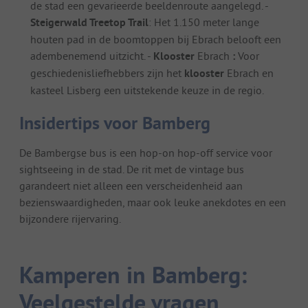
de stad een gevarieerde beeldenroute aangelegd. -
Steigerwald Treetop Trail
: Het 1.150 meter lange
houten pad in de boomtoppen bij Ebrach belooft een
adembenemend uitzicht. -
Klooster
Ebrach
:
Voor
geschiedenisliefhebbers zijn het
klooster
Ebrach en
kasteel Lisberg een uitstekende keuze in de regio.
Insidertips voor Bamberg
De Bambergse bus is een hop-on hop-off service voor
sightseeing in de stad. De rit met de vintage bus
garandeert niet alleen een verscheidenheid aan
bezienswaardigheden, maar ook leuke anekdotes en een
bijzondere rijervaring.
Kamperen in Bamberg:
Veelgestelde vragen