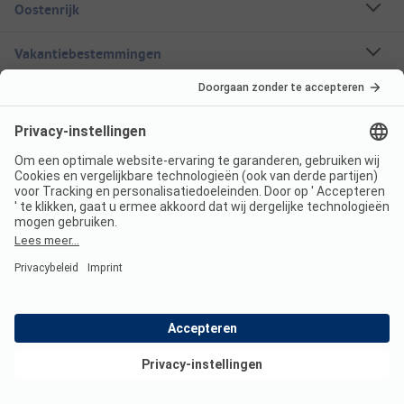
Oostenrijk
Vakantiebestemmingen
Boekbare campings
Een stacaravan huren
Over ANWB Camping
Volg ons
ANWB Camping App
nu gratis gebruiken