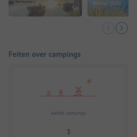
Duitsland
(551)
Beieren
(105)
Feiten over campings
Aantal campings
3