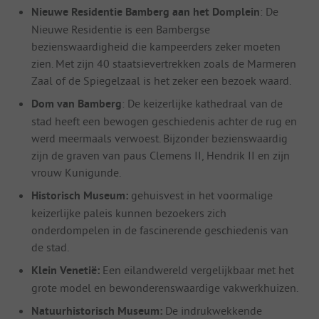
Nieuwe Residentie Bamberg aan het Domplein
: De
Nieuwe Residentie is een Bambergse
bezienswaardigheid die kampeerders zeker moeten
zien. Met zijn 40 staatsievertrekken zoals de Marmeren
Zaal of de Spiegelzaal is het zeker een bezoek waard.
Dom van Bamberg
: De keizerlijke kathedraal van de
stad heeft een bewogen geschiedenis achter de rug en
werd meermaals verwoest. Bijzonder bezienswaardig
zijn de graven van paus Clemens II, Hendrik II en zijn
vrouw Kunigunde.
Historisch Museum:
gehuisvest in het voormalige
keizerlijke paleis kunnen bezoekers zich
onderdompelen in de fascinerende geschiedenis van
de stad.
Klein Venetië:
Een eilandwereld vergelijkbaar met het
grote model en bewonderenswaardige vakwerkhuizen.
Natuurhistorisch Museum:
De indrukwekkende