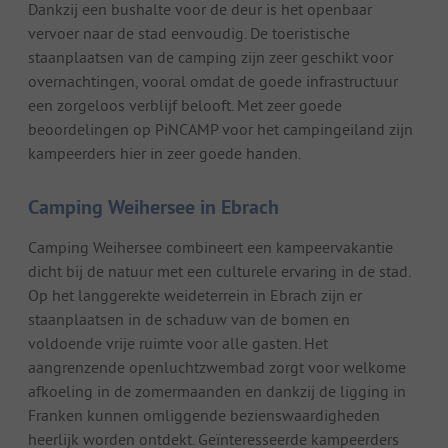
Dankzij een bushalte voor de deur is het openbaar
vervoer naar de stad eenvoudig. De toeristische
staanplaatsen van de camping zijn zeer geschikt voor
overnachtingen, vooral omdat de goede infrastructuur
een zorgeloos verblijf belooft. Met zeer goede
beoordelingen op PiNCAMP voor het campingeiland zijn
kampeerders hier in zeer goede handen.
Camping Weihersee in Ebrach
Camping Weihersee combineert een kampeervakantie
dicht bij de natuur met een culturele ervaring in de stad.
Op het langgerekte weideterrein in Ebrach zijn er
staanplaatsen in de schaduw van de bomen en
voldoende vrije ruimte voor alle gasten. Het
aangrenzende openluchtzwembad zorgt voor welkome
afkoeling in de zomermaanden en dankzij de ligging in
Franken kunnen omliggende bezienswaardigheden
heerlijk worden ontdekt. Geïnteresseerde kampeerders