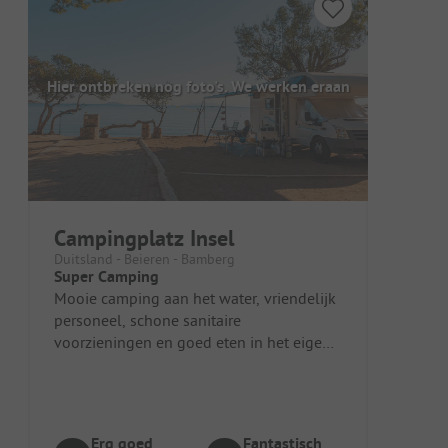
Hier ontbreken nog foto's. We werken eraan
Campingplatz Insel
Duitsland - Beieren - Bamberg
Super Camping
Mooie camping aan het water, vriendelijk
personeel, schone sanitaire
voorzieningen en goed eten in het eigen
restaurant. We komen graag terug.
Erg goed
Fantastisch