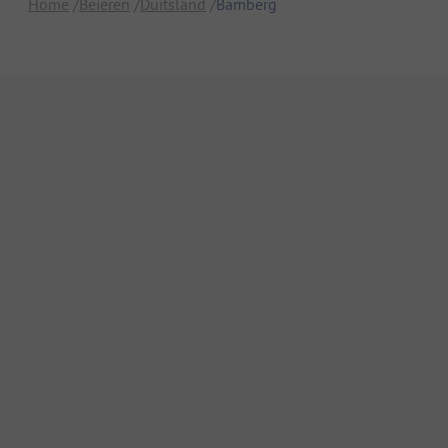
Home
Beieren
Duitsland
Bamberg