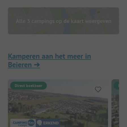
Alle 3 campings op de kaart weergeven
Kamperen aan het meer in
Beieren
➔
Direct boekbaar
Dire