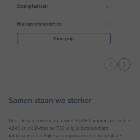
Staanplaatsen
132
Huu
Huuraccommodaties
8
Toon prijs
Samen staan we sterker
Door de samenwerking tussen ANWB Camping, de Duitse
ADAC en de Zwitserse TCS krijg je betrouwbare
informatie, duidelijke vergelijkingen én natuurlijk de