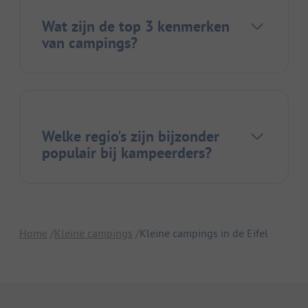
Wat zijn de top 3 kenmerken
van campings?
Welke regio's zijn bijzonder
populair bij kampeerders?
Home
Kleine campings
Kleine campings in de Eifel