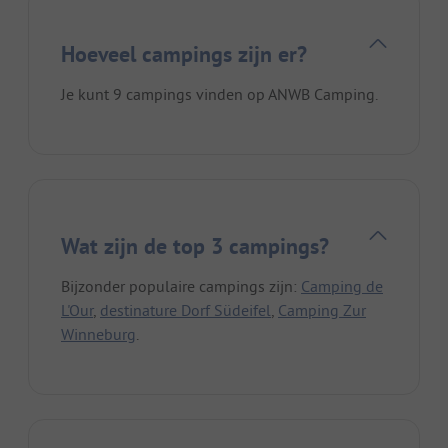
Hoeveel campings zijn er?
Je kunt 9 campings vinden op ANWB Camping.
Wat zijn de top 3 campings?
Bijzonder populaire campings zijn:
Camping de
L'Our
,
destinature Dorf Südeifel
,
Camping Zur
Winneburg
.