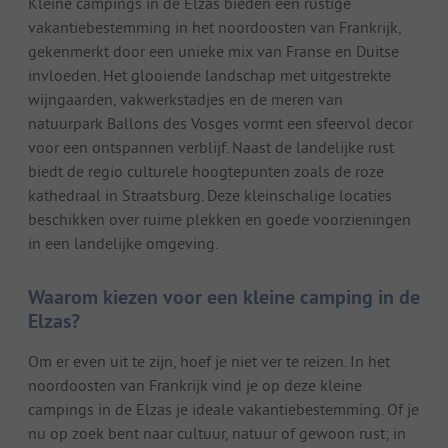
Kleine campings in de Elzas bieden een rustige
vakantiebestemming in het noordoosten van Frankrijk,
gekenmerkt door een unieke mix van Franse en Duitse
invloeden. Het glooiende landschap met uitgestrekte
wijngaarden, vakwerkstadjes en de meren van
natuurpark Ballons des Vosges vormt een sfeervol decor
voor een ontspannen verblijf. Naast de landelijke rust
biedt de regio culturele hoogtepunten zoals de roze
kathedraal in Straatsburg. Deze kleinschalige locaties
beschikken over ruime plekken en goede voorzieningen
in een landelijke omgeving.
Waarom kiezen voor een kleine camping in de
Elzas?
Om er even uit te zijn, hoef je niet ver te reizen. In het
noordoosten van Frankrijk vind je op deze kleine
campings in de Elzas je ideale vakantiebestemming. Of je
nu op zoek bent naar cultuur, natuur of gewoon rust; in