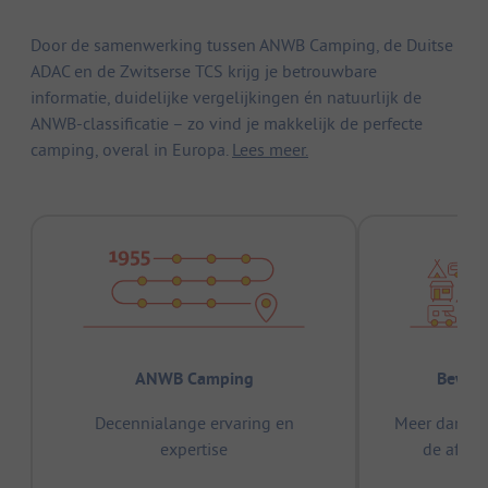
Door de samenwerking tussen ANWB Camping, de Duitse
ADAC en de Zwitserse TCS krijg je betrouwbare
informatie, duidelijke vergelijkingen én natuurlijk de
ANWB-classificatie – zo vind je makkelijk de perfecte
camping, overal in Europa.
Lees meer.
ANWB Camping
Bewez
Decennialange ervaring en
Meer dan 15
expertise
de afge