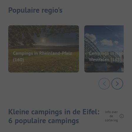
Populaire regio's
Campings in Rheinland-Pfalz
Campings in Noordri
(160)
Westfalen
(163)
Kleine campings in de Eifel:
Info over
de
6 populaire campings
sortering