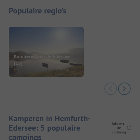
Populaire regio's
Kamperen aan de Edersee
(13)
Kamperen in Hemfurth-
Info over
Edersee: 5 populaire
de
sortering
campings