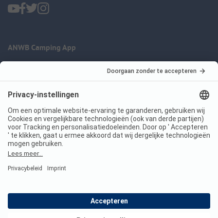
ANWB Camping App
nu gratis gebruiken
Imprint
Voorwaarden
Jouw privacy
Wet digitale diensten
anwbcamping.nl