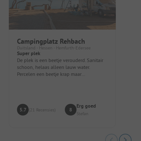
Campingplatz Rehbach
Duitsland - Hessen - Hemfurth-Edersee
Super plek
De plek is een beetje verouderd. Sanitair
schoon, helaas alleen lauw water.
Percelen een beetje krap maar
landschappelijk mooi en vooral rustig.
Erg goed
5.7
8
(21 Recensies)
Stefan