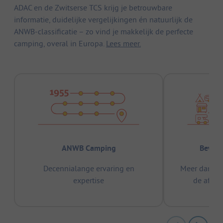
ADAC en de Zwitserse TCS krijg je betrouwbare
informatie, duidelijke vergelijkingen én natuurlijk de
ANWB-classificatie – zo vind je makkelijk de perfecte
camping, overal in Europa.
Lees meer.
ANWB Camping
Bewez
Decennialange ervaring en
Meer dan 15
expertise
de afge