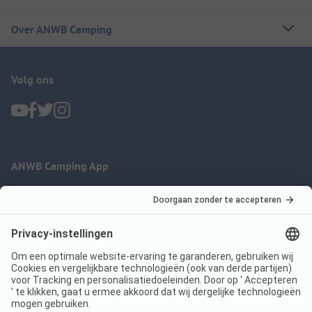
Over ANWB Camping
Volg ons
ANWB Camping App
nu gratis gebruiken
Imprint
Voorwaarden
Jouw privacy