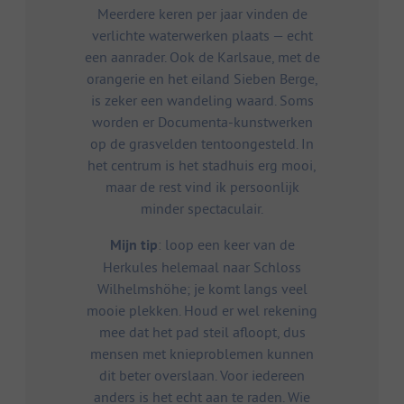
Meerdere keren per jaar vinden de
verlichte waterwerken plaats — echt
een aanrader. Ook de Karlsaue, met de
orangerie en het eiland Sieben Berge,
is zeker een wandeling waard. Soms
worden er Documenta-kunstwerken
op de grasvelden tentoongesteld. In
het centrum is het stadhuis erg mooi,
maar de rest vind ik persoonlijk
minder spectaculair.
Mijn tip
: loop een keer van de
Herkules helemaal naar Schloss
Wilhelmshöhe; je komt langs veel
mooie plekken. Houd er wel rekening
mee dat het pad steil afloopt, dus
mensen met knieproblemen kunnen
dit beter overslaan. Voor iedereen
anders is het echt aan te raden. Wie