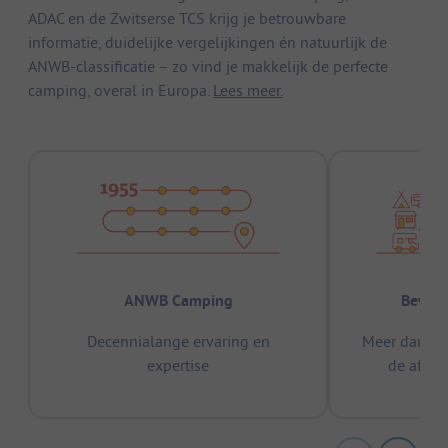
ADAC en de Zwitserse TCS krijg je betrouwbare
informatie, duidelijke vergelijkingen én natuurlijk de
ANWB-classificatie – zo vind je makkelijk de perfecte
camping, overal in Europa.
Lees meer.
ANWB Camping
Bewez
Decennialange ervaring en
Meer dan 15
expertise
de afge