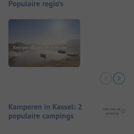
Populaire regio's
Kamperen aan de Edersee
(13)
Kamperen in Kassel: 2
Info over de
populaire campings
sortering