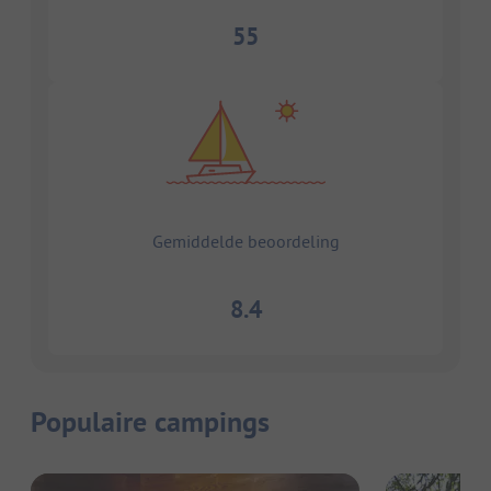
55
Gemiddelde beoordeling
8.4
Populaire campings