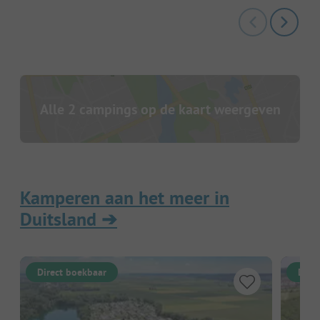
Alle 2 campings op de kaart weergeven
Kamperen aan het meer in
Duitsland
➔
Direct boekbaar
Dire