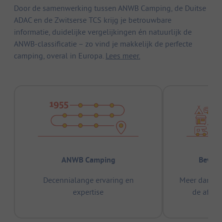
Door de samenwerking tussen ANWB Camping, de Duitse
ADAC en de Zwitserse TCS krijg je betrouwbare
informatie, duidelijke vergelijkingen én natuurlijk de
ANWB-classificatie – zo vind je makkelijk de perfecte
camping, overal in Europa.
Lees meer.
ANWB Camping
Bewez
Decennialange ervaring en
Meer dan 15
expertise
de afge