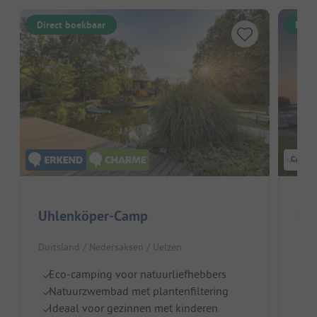
Direct boekbaar
Dire
Uhlenköper-Camp
Sto
Duitsland / Nedersaksen / Uelzen
Duit
Eco-camping voor natuurliefhebbers
E
Natuurzwembad met plantenfiltering
I
Ideaal voor gezinnen met kinderen
Gr