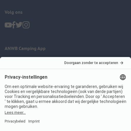
Volg ons
ANWB Camping App
nu gratis gebruiken
Imprint
Voorwaarden
Jouw privacy
Wet digitale diensten