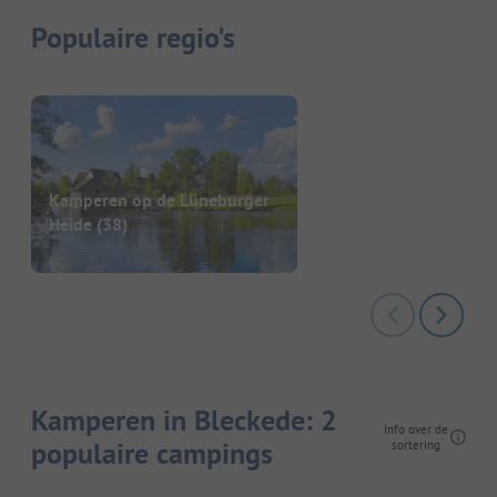
Populaire regio's
Kamperen op de Lüneburger
Heide
(38)
Kamperen in Bleckede: 2
Info over de
populaire campings
sortering