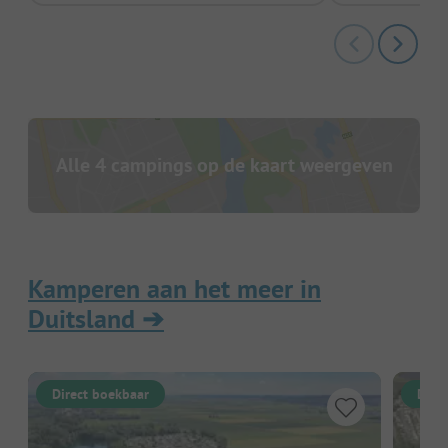
Alle 4 campings op de kaart weergeven
Kamperen aan het meer in
Duitsland
➔
Direct boekbaar
Dire