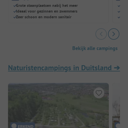
Grote staanplaatsen nabij het meer
Droo
Ideaal voor gezinnen en zwemmers
Spee
Zeer schoon en modern sanitair
Hond
Bekijk alle campings
Naturistencampings in Duitsland
➔