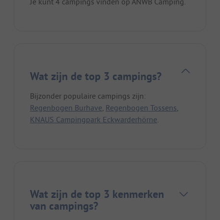
Je kunt 4 campings vinden op ANWB Camping.
Wat zijn de top 3 campings?
Bijzonder populaire campings zijn:
Regenbogen Burhave
,
Regenbogen Tossens
,
KNAUS Campingpark Eckwarderhörne
.
Wat zijn de top 3 kenmerken
van campings?