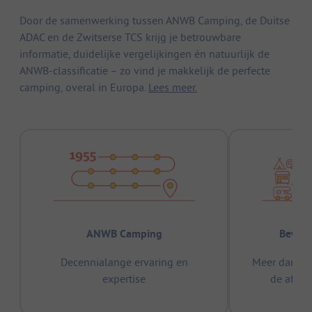
Door de samenwerking tussen ANWB Camping, de Duitse
ADAC en de Zwitserse TCS krijg je betrouwbare
informatie, duidelijke vergelijkingen én natuurlijk de
ANWB-classificatie – zo vind je makkelijk de perfecte
camping, overal in Europa.
Lees meer.
ANWB Camping
Bewez
Decennialange ervaring en
Meer dan 15
expertise
de afge