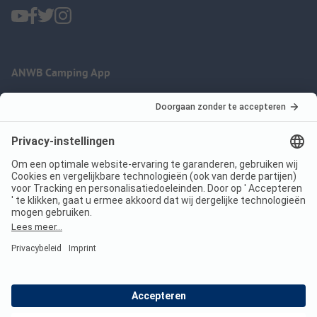
ANWB Camping App
nu gratis gebruiken
Imprint
Voorwaarden
Jouw privacy
Wet digitale diensten
anwbcamping.nl