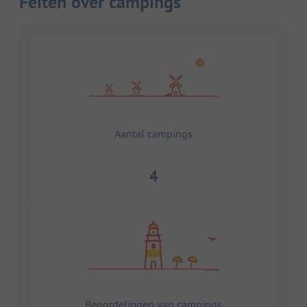
Feiten over campings
Aantal campings
4
Beoordelingen van campings