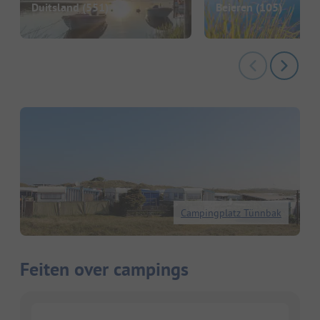
Duitsland
(551)
Beieren
(105)
Campingplatz Tünnbak
Feiten over campings