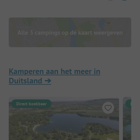
Alle 3 campings op de kaart weergeven
Kamperen aan het meer in
Duitsland
➔
Direct boekbaar
Dire