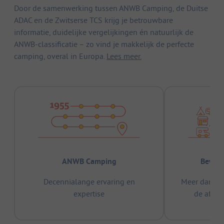
Door de samenwerking tussen ANWB Camping, de Duitse
ADAC en de Zwitserse TCS krijg je betrouwbare
informatie, duidelijke vergelijkingen én natuurlijk de
ANWB-classificatie – zo vind je makkelijk de perfecte
camping, overal in Europa.
Lees meer.
ANWB Camping
Bewez
Decennialange ervaring en
Meer dan 15
expertise
de afge