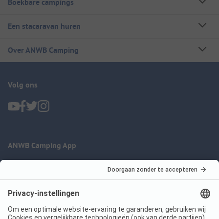
Boekbare campings
Een stacaravan huren
Over ANWB Camping
Volg ons
ANWB Camping App
nu gratis gebruiken