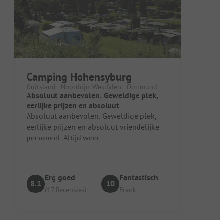
Camping Hohensyburg
Duitsland - Noordrijn-Westfalen - Dortmund
Absoluut aanbevolen. Geweldige plek,
eerlijke prijzen en absoluut
Absoluut aanbevolen. Geweldige plek,
eerlijke prijzen en absoluut vriendelijke
personeel. Altijd weer.
Erg goed
Fantastisch
8.1
10
(17 Recensies)
Frank