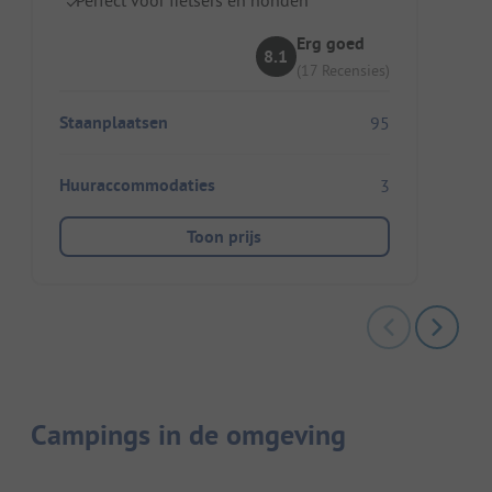
Erg goed
8.1
(17 Recensies)
Staanplaatsen
95
Huuraccommodaties
3
Toon prijs
Campings in de omgeving