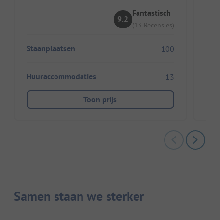
Fantastisch
9.2
(13 Recensies)
Staanplaatsen
Sta
100
Huuraccommodaties
Huu
13
Toon prijs
Samen staan we sterker