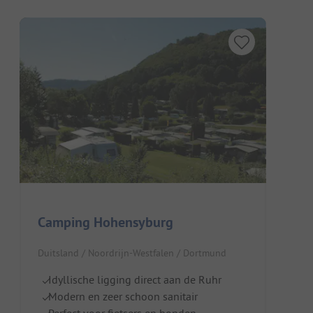
Camping Hohensyburg
Duitsland / Noordrijn-Westfalen / Dortmund
Idyllische ligging direct aan de Ruhr
Modern en zeer schoon sanitair
Perfect voor fietsers en honden