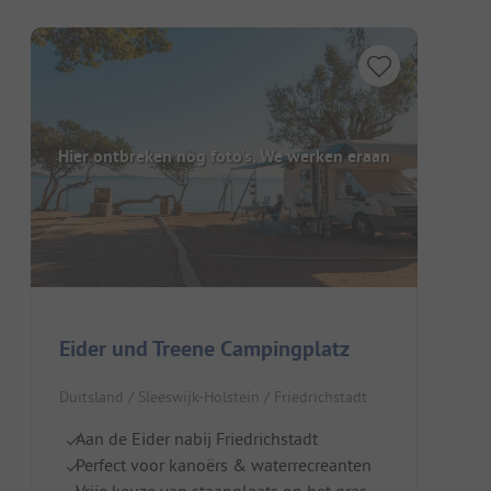
Hier ontbreken nog foto's. We werken eraan
Eider und Treene Campingplatz
Duitsland / Sleeswijk-Holstein / Friedrichstadt
Aan de Eider nabij Friedrichstadt
Perfect voor kanoërs & waterrecreanten
Vrije keuze van staanplaats op het gras