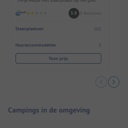
5.8
(8 Recensies)
Staanplaatsen
105
Huuraccommodaties
5
Toon prijs
Campings in de omgeving