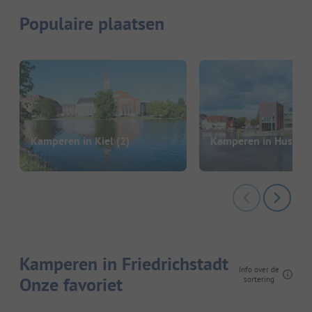
Populaire plaatsen
Kamperen in Kiel
(2)
Kamperen in Husum
Kamperen in Friedrichstadt
Info over de
Onze favoriet
sortering