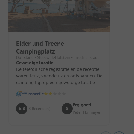
Eider und Treene
Campingplatz
Duitsland - Sleeswijk-Holstein - Friedrichstadt
Geweldige locatie
De telefonische registratie en de receptie
waren leuk, vriendelijk en ontspannen. De
camping ligt op een geweldige locatie
voor het oude centrum (Lit...
Inspectie
Erg goed
5.8
8
(8 Recensies)
Peter Hofmayer