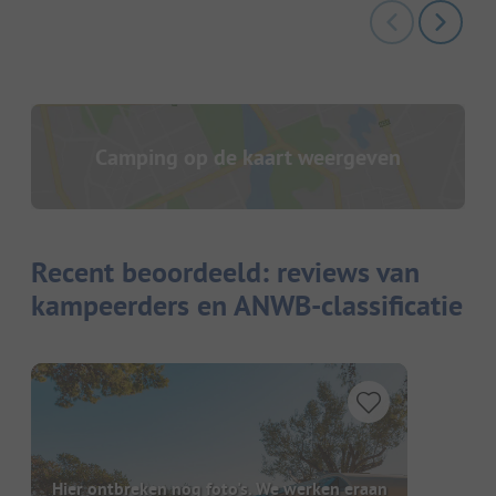
Camping op de kaart weergeven
Recent beoordeeld: reviews van
kampeerders en ANWB-classificatie
Hier ontbreken nog foto's. We werken eraan