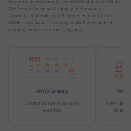
Door de samenwerking tussen ANWB Camping, de Duitse
ADAC en de Zwitserse TCS krijg je betrouwbare
informatie, duidelijke vergelijkingen én natuurlijk de
ANWB-classificatie – zo vind je makkelijk de perfecte
camping, overal in Europa.
Lees meer.
ANWB Camping
Bewez
Decennialange ervaring en
Meer dan 15
expertise
de afge