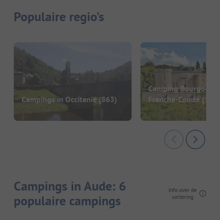
Populaire regio's
Camping Bourgogne
Campings in Occitanië
(863)
Franche-Comté
(186)
Campings in Aude: 6
Info over de
populaire campings
sortering