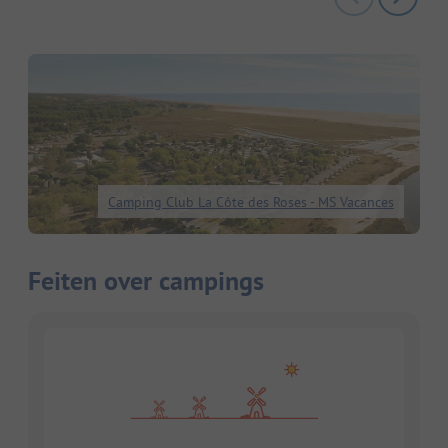
Camping Club La Côte des Roses - MS Vacances
Feiten over campings