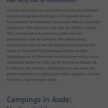
Keer terug naar de middeleeuwen
In Aude herinneren tal van middeleeuwse overblijfselen
aan de belangrijke veldslagen in dit gebied. Bezoek
bijvoorbeeld de ridderstad Carcassone met zijn prachtige
stadsmuur. Hier wandel je ook naar de Château Comtal.
Dit is een beroemd kasteel dat vertelt over de
geschiedenis met de Katharen. Het adelaarsnest
Peyrepertuse getuigt van de intrigerende strijd die hier
tegen de Katharen heeft plaatsgevonden. Andere
middeleeuwse en Romeinse overblijfselen vind je in de
hoofdstad Narbonne. Ook ligt de Romaanse Abbaye de
Fontfroide zeer dichtbij. Liefhebbers van eeuwenoude
kerken bezoeken de abdij Sainte-Marie Lagrasse. Je keert
hier terug naar vroegere tijden.
Campings in Aude: