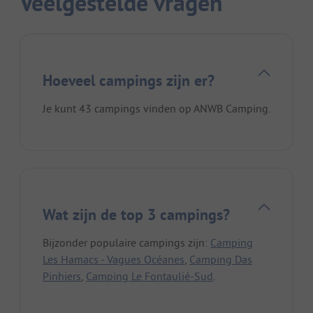
Veelgestelde vragen
Hoeveel campings zijn er?
Je kunt 43 campings vinden op ANWB Camping.
Wat zijn de top 3 campings?
Bijzonder populaire campings zijn:
Camping
Les Hamacs - Vagues Océanes
,
Camping Das
Pinhiers
,
Camping Le Fontaulié-Sud
.