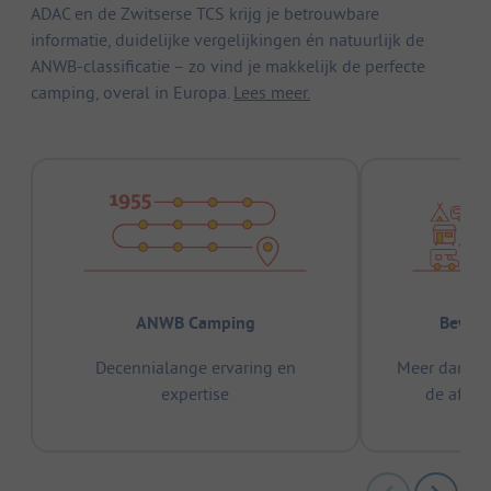
ADAC en de Zwitserse TCS krijg je betrouwbare
informatie, duidelijke vergelijkingen én natuurlijk de
ANWB-classificatie – zo vind je makkelijk de perfecte
camping, overal in Europa.
Lees meer.
ANWB Camping
Bewez
Decennialange ervaring en
Meer dan 15
expertise
de afge