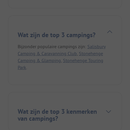
Wat zijn de top 3 campings?
Bijzonder populaire campings zijn:
Salisbury
Camping & Caravanning Club
,
Stonehenge
Camping & Glamping
,
Stonehenge Touring
Park
.
Wat zijn de top 3 kenmerken
van campings?