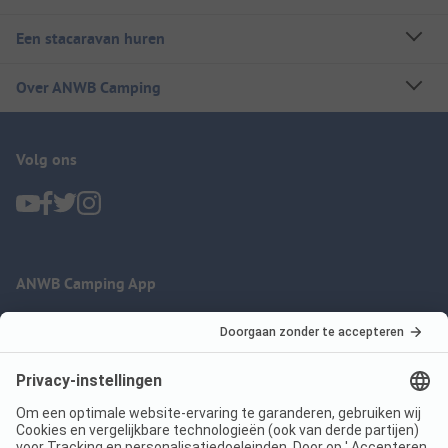
Een stacaravan huren
Over ANWB Camping
Volg ons
ANWB Camping App
nu gratis gebruiken
Imprint
Voorwaarden