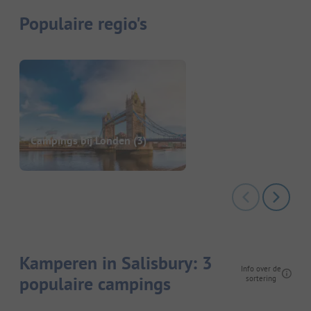
Populaire regio's
Campings bij Londen
(3)
Kamperen in Salisbury: 3
Info over de
populaire campings
sortering