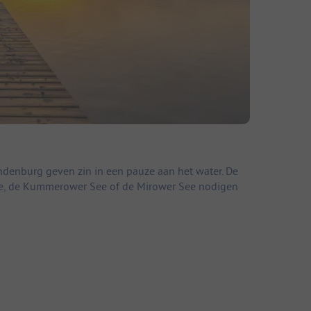
enburg geven zin in een pauze aan het water. De
nsee, de Kummerower See of de Mirower See nodigen