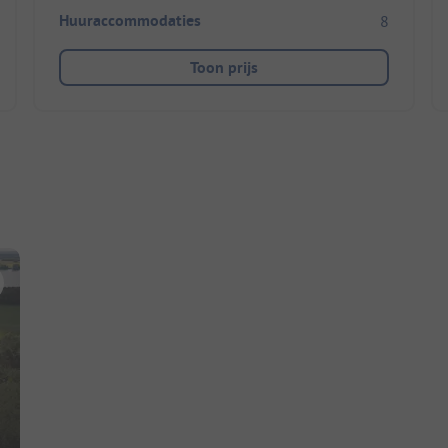
Huuraccommodaties
8
Toon prijs