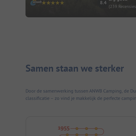
8.4
(239 Recensies
Samen staan we sterker
Door de samenwerking tussen ANWB Camping, de Duitse
classificatie – zo vind je makkelijk de perfecte campi