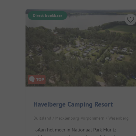
Direct boekbaar
Havelberge Camping Resort
Duitsland / Mecklenburg-Vorpommern / Wesenberg
Aan het meer in Nationaal Park Müritz