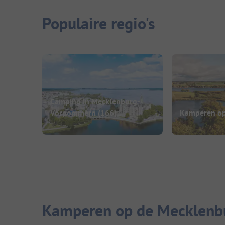
Populaire regio's
Camping in Mecklenburg-
Vorpommern
(166)
Kamperen op
Kamperen op de Mecklenbu