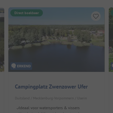
Direct boekbaar
Campingplatz Zwenzower Ufer
Duitsland / Mecklenburg-Vorpommern / Userin
Ideaal voor watersporters & vissers