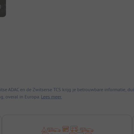
)
 ADAC en de Zwitserse TCS krijg je betrouwbare informatie, duid
ng, overal in Europa.
Lees meer.