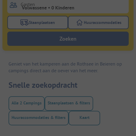
Gasten
Staanplaatsen
Huuraccommodaties
Gebruik de filterknop staanplaatsen om te zoeken na
Gebruik de filterk
Zoeken
Geniet van het kamperen aan de Rothsee in Beieren op
campings direct aan de oever van het meer.
Snelle zoekopdracht
Alle 2 Campings
Staanplaatsen & filters
Huuraccommodaties & filters
Kaart