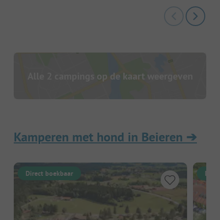
Alle 2 campings op de kaart weergeven
Kamperen met hond in Beieren
➔
Direct boekbaar
Dire