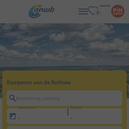
Kamperen aan de Rothsee
Bestemming, camping
Aankomst
Vertrek
-
-