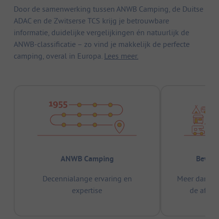
Door de samenwerking tussen ANWB Camping, de Duitse
ADAC en de Zwitserse TCS krijg je betrouwbare
informatie, duidelijke vergelijkingen én natuurlijk de
ANWB-classificatie – zo vind je makkelijk de perfecte
camping, overal in Europa.
Lees meer.
ANWB Camping
Bewez
Decennialange ervaring en
Meer dan 15
expertise
de afge