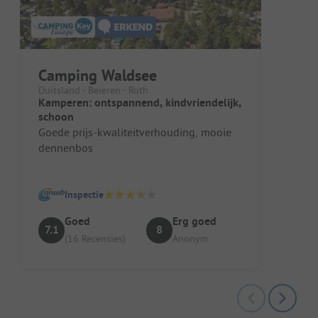
Camping Waldsee
Duitsland - Beieren - Roth
Kamperen: ontspannend, kindvriendelijk,
schoon
Goede prijs-kwaliteitverhouding, mooie
dennenbos
Inspectie
Goed
Erg goed
7.1
8
(16 Recensies)
Anonym