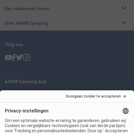
Een stacaravan huren
Over ANWB Camping
Volg ons
ANWB Camping App
nu gratis gebruiken
Imprint
Voorwaarden