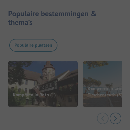
Populaire bestemmingen &
thema’s
Populaire plaatsen
Kamperen in Lengenf
Kamperen in Roth
(1)
Tirschenreuth
(5)