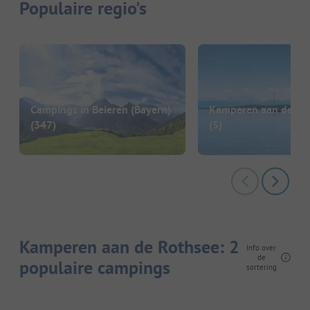
Populaire regio's
Campings in Beieren (Bayern)
Kamperen aan de A
(347)
(5)
Kamperen aan de Rothsee: 2
Info over
de
populaire campings
sortering