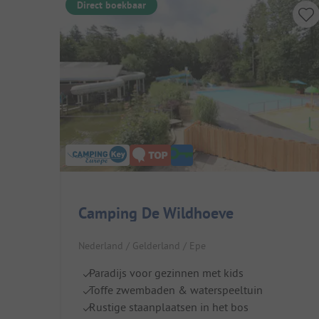
Direct boekbaar
Camping De Wildhoeve
Nederland / Gelderland / Epe
Paradijs voor gezinnen met kids
Toffe zwembaden & waterspeeltuin
Rustige staanplaatsen in het bos