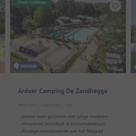
Direct boekbaar
Ardoer Camping De Zandhegge
Nederland / Gelderland / Epe
Ideaal voor gezinnen met jonge kinderen
Verwarmd zwembad & binnenspeeltuin
Rustige staanplaatsen aan het fietspad