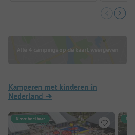
Alle 4 campings op de kaart weergeven
Kamperen met kinderen in
Nederland
➔
Direct boekbaar
Dire