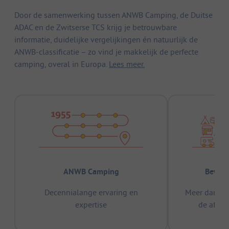
Door de samenwerking tussen ANWB Camping, de Duitse
ADAC en de Zwitserse TCS krijg je betrouwbare
informatie, duidelijke vergelijkingen én natuurlijk de
ANWB-classificatie – zo vind je makkelijk de perfecte
camping, overal in Europa.
Lees meer.
ANWB Camping
Bewez
Decennialange ervaring en
Meer dan 15
expertise
de afge