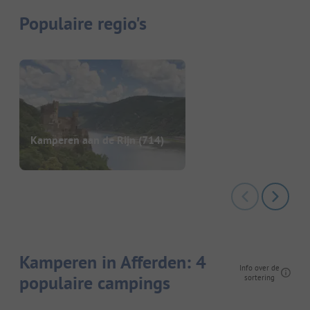
Populaire regio's
Kamperen aan de Rijn
(714)
Kamperen in Afferden: 4
Info over de
populaire campings
sortering