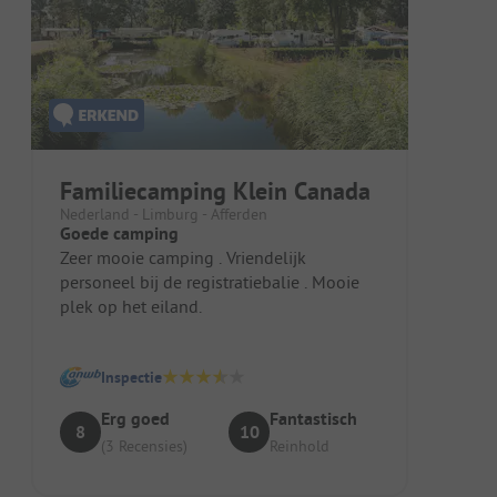
Familiecamping Klein Canada
Nederland - Limburg - Afferden
Goede camping
Zeer mooie camping . Vriendelijk
personeel bij de registratiebalie . Mooie
plek op het eiland.
Inspectie
Erg goed
Fantastisch
8
10
(3 Recensies)
Reinhold