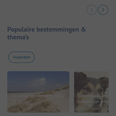
Populaire bestemmingen &
thema’s
Inspiratie
Campings aan zee in Holland
Campings in Zeeland
(9)
honden zijn toegest