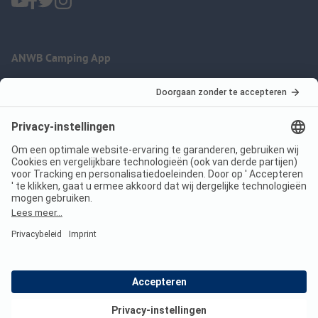
ANWB Camping App
nu gratis gebruiken
Imprint
Voorwaarden
Jouw privacy
Wet digitale diensten
anwbcamping.nl