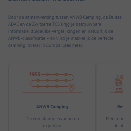
Door de samenwerking tussen ANWB Camping, de Duitse
ADAC en de Zwitserse TCS krijg je betrouwbare
informatie, duidelijke vergelijkingen én natuurlijk de
ANWB-classificatie – zo vind je makkelijk de perfecte
camping, overal in Europa.
Lees meer.
ANWB Camping
Bewez
Decennialange ervaring en
Meer dan 15
expertise
de afge