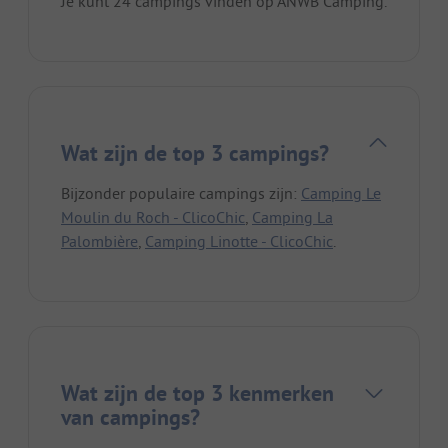
Je kunt 24 campings vinden op ANWB Camping.
Wat zijn de top 3 campings?
Bijzonder populaire campings zijn:
Camping Le
Moulin du Roch - ClicoChic
,
Camping La
Palombière
,
Camping Linotte - ClicoChic
.
Wat zijn de top 3 kenmerken
van campings?