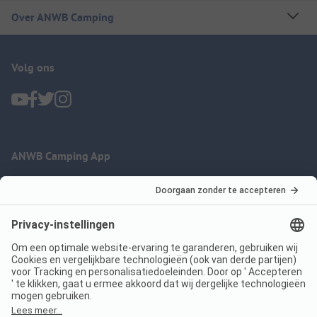
Over ANWB Camping
Volg ons
ANWB Camping App
nu gratis gebruiken
Imprint
Voorwaarden
Jouw privacy
Wet digitale diensten