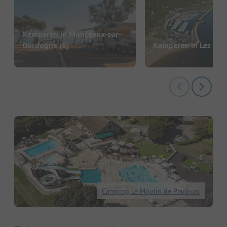
Kamperen in Monceaux-sur-
Dordogne
(6)
Kamperen in Les Mat
Camping Le Moulin de Paulhiac