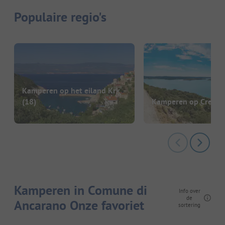
Populaire regio's
Kamperen op het eiland Krk
(18)
Kamperen op Cres
(9
Kamperen in Comune di
Info over
de
Ancarano Onze favoriet
sortering