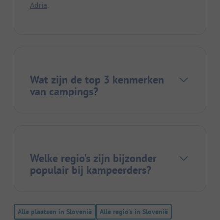
Adria
.
Wat zijn de top 3 kenmerken
van campings?
Welke regio's zijn bijzonder
populair bij kampeerders?
Alle plaatsen in Slovenië
Alle regio's in Slovenië