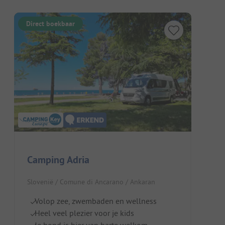
Direct boekbaar
Camping Adria
Slovenië / Comune di Ancarano / Ankaran
Volop zee, zwembaden en wellness
Heel veel plezier voor je kids
Je hond is hier van harte welkom