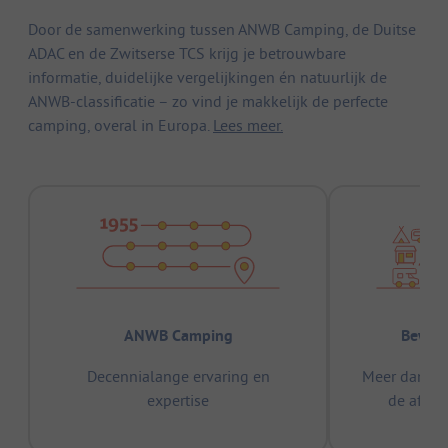
Door de samenwerking tussen ANWB Camping, de Duitse
ADAC en de Zwitserse TCS krijg je betrouwbare
informatie, duidelijke vergelijkingen én natuurlijk de
ANWB-classificatie – zo vind je makkelijk de perfecte
camping, overal in Europa.
Lees meer.
ANWB Camping
Bewez
Decennialange ervaring en
Meer dan 15
expertise
de afge