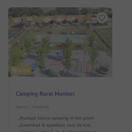
Càmping Rural Montori
Spanje / Catalonië
Rustige, kleine camping in het groen
Zwembad & speeltuin voor de kids
Honden welkom op de staanplaatsen