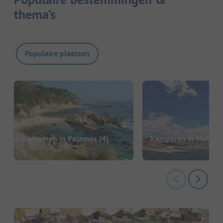
thema’s
Populaire plaatsen
Kamperen in Palamós
(4)
Kamperen in Mataró