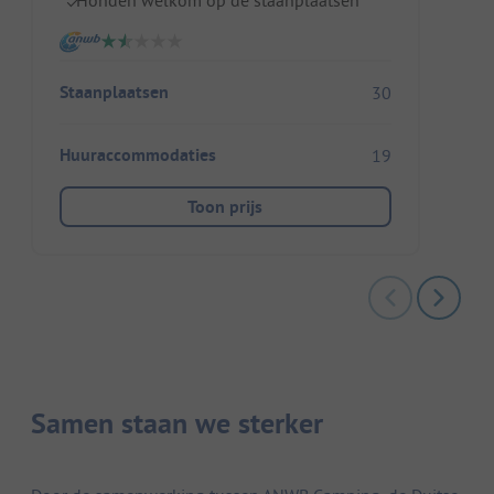
Staanplaatsen
30
Huuraccommodaties
19
Toon prijs
Samen staan we sterker