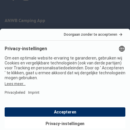
ANWB Camping App
nu gratis gebruiken
Imprint
Voorwaarden
Jouw privacy
Wet digitale diensten
anwbcamping.nl