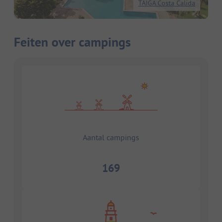
TAIGA Costa Calida
Feiten over campings
Aantal campings
169