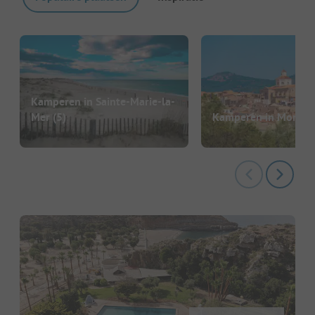
Kamperen in Sainte-Marie-la-
Mer
(5)
Kamperen in Montro