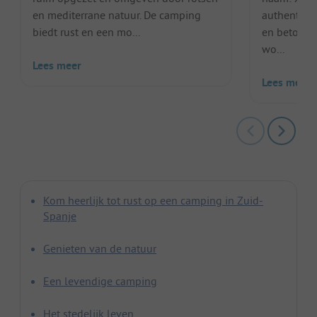
en mediterrane natuur. De camping
authentiek
biedt rust en een mo...
en betonne
wo...
Lees meer
Lees meer
Kom heerlijk tot rust op een camping in Zuid-
Spanje
Genieten van de natuur
Een levendige camping
Het stedelijk leven