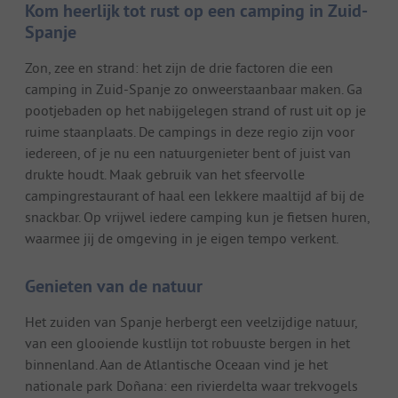
Kom heerlijk tot rust op een camping in Zuid-
Spanje
Zon, zee en strand: het zijn de drie factoren die een
camping in Zuid-Spanje zo onweerstaanbaar maken. Ga
pootjebaden op het nabijgelegen strand of rust uit op je
ruime staanplaats. De campings in deze regio zijn voor
iedereen, of je nu een natuurgenieter bent of juist van
drukte houdt. Maak gebruik van het sfeervolle
campingrestaurant of haal een lekkere maaltijd af bij de
snackbar. Op vrijwel iedere camping kun je fietsen huren,
waarmee jij de omgeving in je eigen tempo verkent.
Genieten van de natuur
Het zuiden van Spanje herbergt een veelzijdige natuur,
van een glooiende kustlijn tot robuuste bergen in het
binnenland. Aan de Atlantische Oceaan vind je het
nationale park Doñana: een rivierdelta waar trekvogels