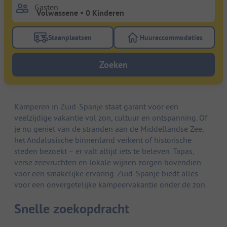
Gasten
Staanplaatsen
Huuraccommodaties
Gebruik de filterknop staanplaatsen om te zoeken na
Gebruik de filterk
Zoeken
Kamperen in Zuid-Spanje staat garant voor een
veelzijdige vakantie vol zon, cultuur en ontspanning. Of
je nu geniet van de stranden aan de Middellandse Zee,
het Andalusische binnenland verkent of historische
steden bezoekt – er valt altijd iets te beleven. Tapas,
verse zeevruchten en lokale wijnen zorgen bovendien
voor een smakelijke ervaring. Zuid-Spanje biedt alles
voor een onvergetelijke kampeervakantie onder de zon.
Snelle zoekopdracht