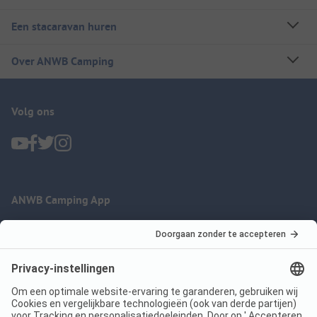
Een stacaravan huren
Over ANWB Camping
Volg ons
ANWB Camping App
nu gratis gebruiken
Imprint
Voorwaarden