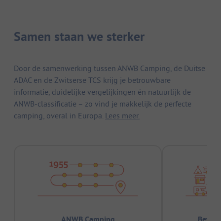
Samen staan we sterker
Door de samenwerking tussen ANWB Camping, de Duitse
ADAC en de Zwitserse TCS krijg je betrouwbare
informatie, duidelijke vergelijkingen én natuurlijk de
ANWB-classificatie – zo vind je makkelijk de perfecte
camping, overal in Europa.
Lees meer.
ANWB Camping
Bewez