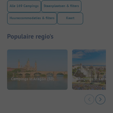
Alle 169 Campings
Staanplaatsen & filters
Huuraccommodaties & filters
Kaart
Populaire regio's
Campings in Aragón
(50)
Campings in Catalon