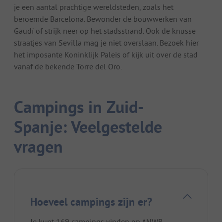
je een aantal prachtige wereldsteden, zoals het
beroemde Barcelona. Bewonder de bouwwerken van
Gaudí of strijk neer op het stadsstrand. Ook de knusse
straatjes van Sevilla mag je niet overslaan. Bezoek hier
het imposante Koninklijk Paleis of kijk uit over de stad
vanaf de bekende Torre del Oro.
Campings in Zuid-
Spanje: Veelgestelde
vragen
Hoeveel campings zijn er?
Je kunt 169 campings vinden op ANWB