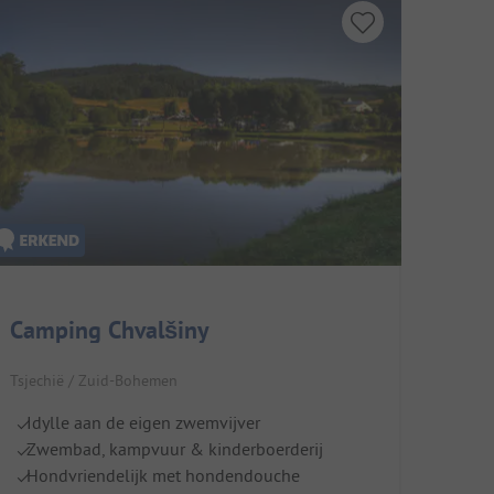
Camping Chvalšiny
Tsjechië / Zuid-Bohemen
Idylle aan de eigen zwemvijver
Zwembad, kampvuur & kinderboerderij
Hondvriendelijk met hondendouche