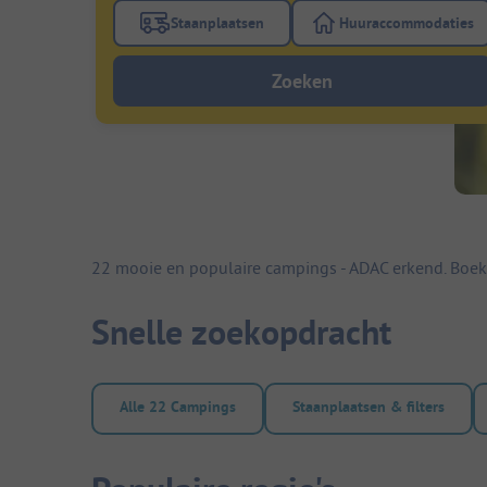
Staanplaatsen
Huuraccommodaties
Gebruik de filterknop staanplaatsen om te
Gebruik de fi
Zoeken
22 mooie en populaire campings - ADAC erkend. Boek
Snelle zoekopdracht
Alle 22 Campings
Staanplaatsen & filters