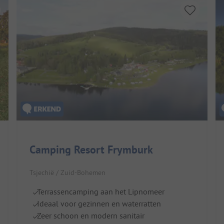
Camping Resort Frymburk
Tsjechië / Zuid-Bohemen
Terrassencamping aan het Lipnomeer
Ideaal voor gezinnen en waterratten
Zeer schoon en modern sanitair