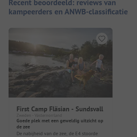
Recent beoordeeld: reviews van
kampeerders en ANWB-classificatie
First Camp Fläsian - Sundsvall
Zweden - Västernorrland
Goede plek met een geweldig uitzicht op
de zee
De nabijheid van de zee, de E4 stoorde