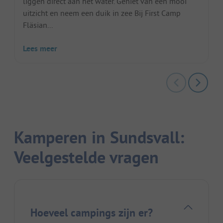
liggen direct aan het water. Geniet van een mooi
uitzicht en neem een duik in zee Bij First Camp
Fläsian...
Lees meer
Kamperen in Sundsvall:
Veelgestelde vragen
Hoeveel campings zijn er?