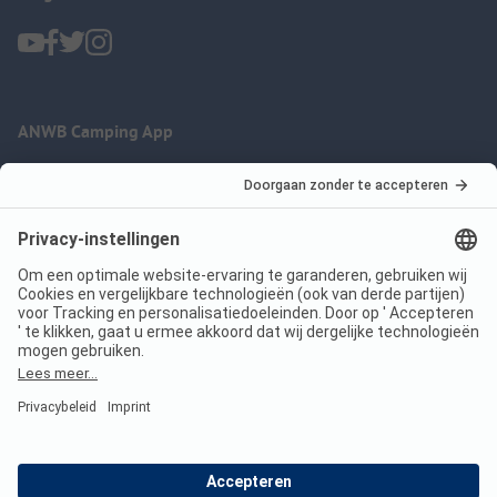
ANWB Camping App
nu gratis gebruiken
Imprint
Voorwaarden
Jouw privacy
Wet digitale diensten