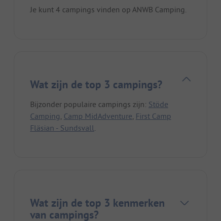
Je kunt 4 campings vinden op ANWB Camping.
Wat zijn de top 3 campings?
Bijzonder populaire campings zijn:
Stöde
Camping
,
Camp MidAdventure
,
First Camp
Fläsian - Sundsvall
.
Wat zijn de top 3 kenmerken
van campings?