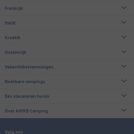
Frankrijk
Italië
Kroatië
Oostenrijk
Vakantiebestemmingen
Boekbare campings
Een stacaravan huren
Over ANWB Camping
Volg ons