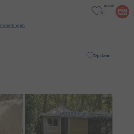
anbiedingen
Opslaan