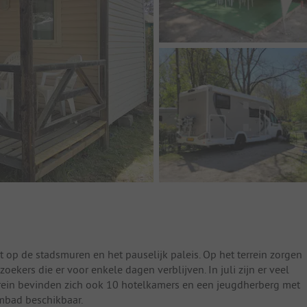
t op de stadsmuren en het pauselijk paleis. Op het terrein zorgen
ekers die er voor enkele dagen verblijven. In juli zijn er veel
rrein bevinden zich ook 10 hotelkamers en een jeugdherberg met
mbad beschikbaar.