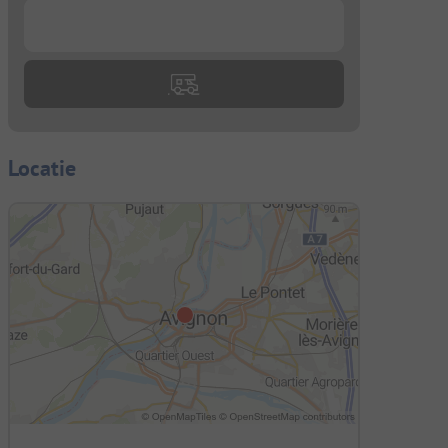
...
Locatie