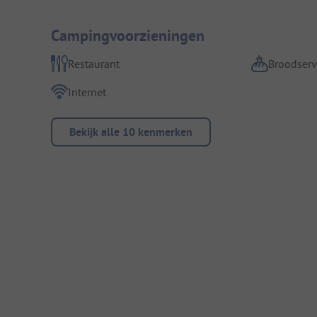
Campingvoorzieningen
Restaurant
Broodserv
Internet
Bekijk alle 10 kenmerken