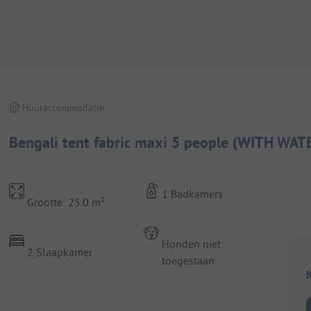
Huuraccommodatie
Bengali tent fabric maxi 5 people (WITH WA
1 Badkamers
Grootte: 25.0 m²
Honden niet
2 Slaapkamer
toegestaan
K