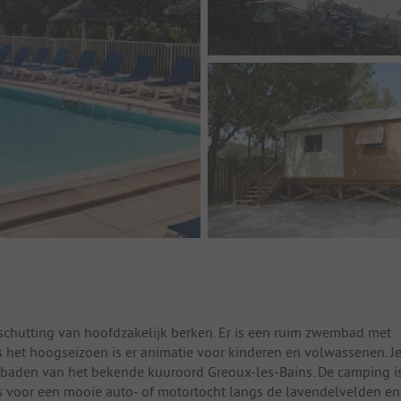
chutting van hoofdzakelijk berken. Er is een ruim zwembad met
s het hoogseizoen is er animatie voor kinderen en volwassenen. J
 baden van het bekende kuuroord Greoux-les-Bains. De camping i
sis voor een mooie auto- of motortocht langs de lavendelvelden en