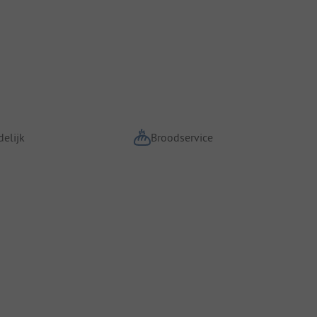
elijk
Broodservice