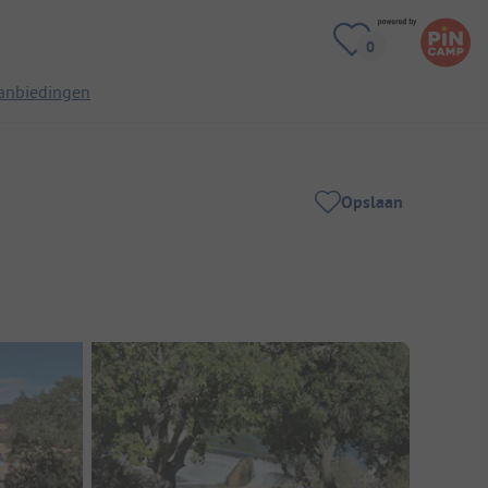
anbiedingen
Opslaan