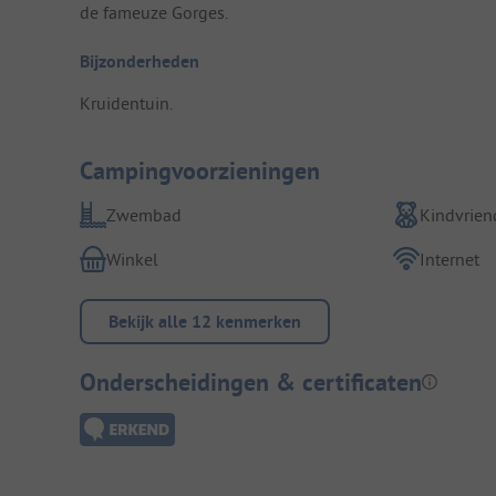
de fameuze Gorges.
Bijzonderheden
Kruidentuin.
Campingvoorzieningen
Zwembad
Kindvriend
Winkel
Internet
Bekijk alle 12 kenmerken
Onderscheidingen & certificaten