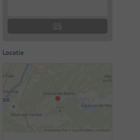
...
Locatie