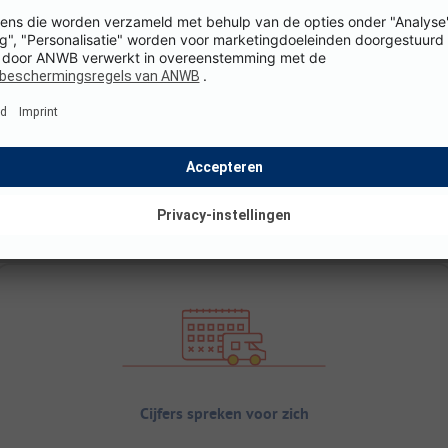
Cijfers spreken voor zich