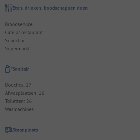
Eten, drinken, boodschappen doen
Broodservice
Cafe of restaurant
Snackbar
Supermarkt
Sanitair
Douches: 27
Afwasplaatsen: 16
Toiletten: 26
Wasmachines
Staanplaats