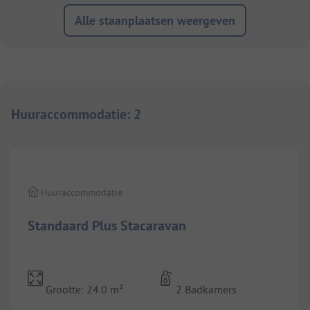
Alle staanplaatsen weergeven
Huuraccommodatie
:
2
1/
4
Huuraccommodatie
Standaard Plus Stacaravan
Grootte: 24.0 m²
2 Badkamers