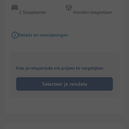
2 Slaapkamer
Honden toegestaan
Details en voorzieningen
Kies je reisperiode om prijzen te vergelijken
Selecteer je reisdata
1/
5