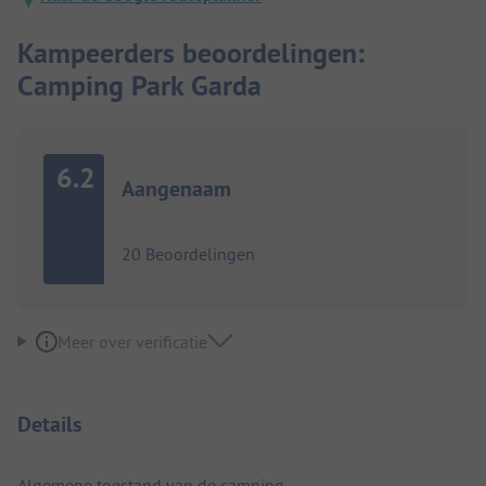
Kampeerders beoordelingen:
Camping Park Garda
6.2
Aangenaam
20 Beoordelingen
Meer over verificatie
Details
Algemene toestand van de camping