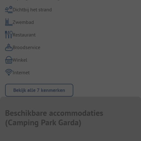
Dichtbij het strand
Zwembad
Restaurant
Broodservice
Winkel
Internet
Bekijk alle 7 kenmerken
Beschikbare accommodaties
(
Camping Park Garda
)