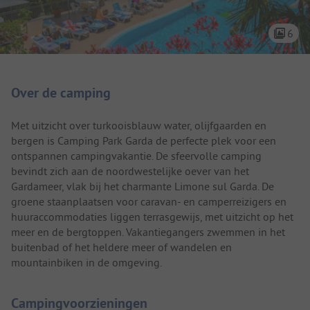
6
Camping introductie
Over de camping
Met uitzicht over turkooisblauw water, olijfgaarden en
bergen is Camping Park Garda de perfecte plek voor een
ontspannen campingvakantie. De sfeervolle camping
bevindt zich aan de noordwestelijke oever van het
Gardameer, vlak bij het charmante Limone sul Garda. De
groene staanplaatsen voor caravan- en camperreizigers en
huuraccommodaties liggen terrasgewijs, met uitzicht op het
meer en de bergtoppen. Vakantiegangers zwemmen in het
buitenbad of het heldere meer of wandelen en
mountainbiken in de omgeving.
Campingvoorzieningen