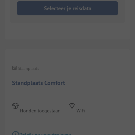
Selecteer je reisdata
Staanplaats
Standplaats Comfort
Honden toegestaan
WiFi
Details en voorzieningen