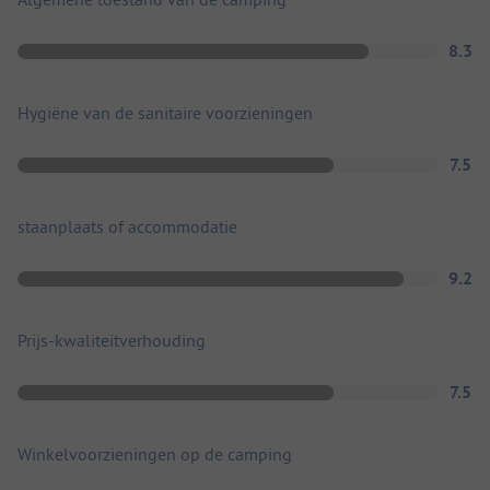
8.3
Hygiëne van de sanitaire voorzieningen
7.5
staanplaats of accommodatie
9.2
Prijs-kwaliteitverhouding
7.5
Winkelvoorzieningen op de camping