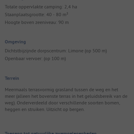
Totale oppervlakte camping: 2,4 ha
Staanplaatsgrootte: 40 - 80 m²
Hoogte boven zeeniveau: 90 m
Omgeving
Dichtstbijzijnde dorpscentrum: Limone (op 500 m)
Openbaar vervoer: (op 100 m)
Terrein
Meermaals terrasvormig grasland tussen de weg en het
meer (alleen het bovenste terras in het geluidsbereik van de
weg). Onderverdeeld door verschillende soorten bomen,
heggen en struiken. Uitzicht op bergen.
Toegang tot natuurlijke zwemgelegenheden