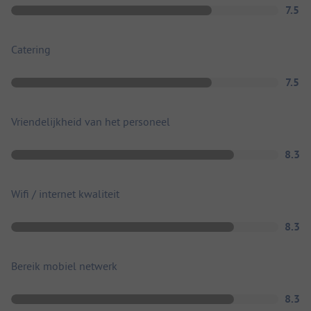
7.5
Catering
7.5
Vriendelijkheid van het personeel
8.3
Wifi / internet kwaliteit
8.3
Bereik mobiel netwerk
8.3