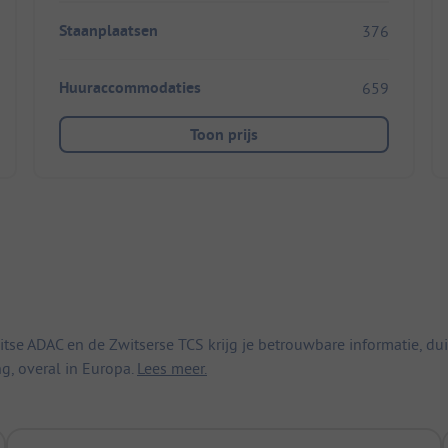
Staanplaatsen
376
Huuraccommodaties
659
Toon prijs
 ADAC en de Zwitserse TCS krijg je betrouwbare informatie, duid
ng, overal in Europa.
Lees meer.