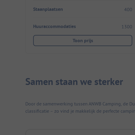
Staanplaatsen
400
Huuraccommodaties
1300
Toon prijs
Samen staan we sterker
Door de samenwerking tussen ANWB Camping, de Duitse
classificatie – zo vind je makkelijk de perfecte campi