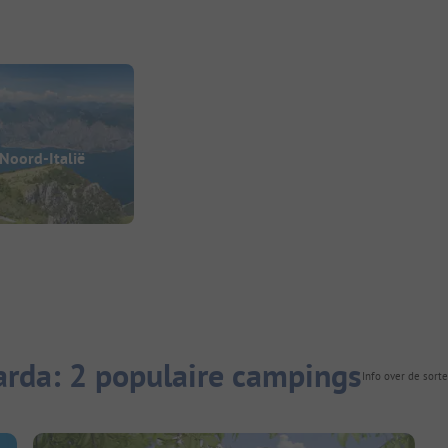
Noord-Italië
rda: 2 populaire campings
Info over de sorte