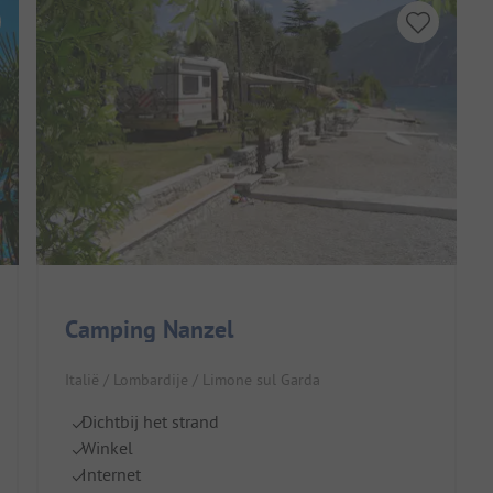
Camping Nanzel
Italië / Lombardije / Limone sul Garda
Dichtbij het strand
Winkel
Internet