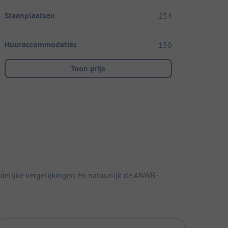
Staanplaatsen
234
Huuraccommodaties
150
Toon prijs
elijke vergelijkingen én natuurlijk de ANWB-