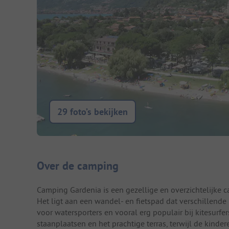
29 foto’s bekijken
Camping introductie
Over de camping
Camping Gardenia is een gezellige en overzichtelijke
Het ligt aan een wandel- en fietspad dat verschillende
voor watersporters en vooral erg populair bij kitesurf
staanplaatsen en het prachtige terras, terwijl de kind