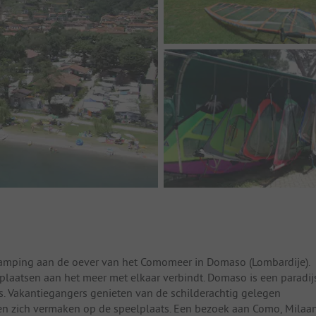
 camping aan de oever van het Comomeer in Domaso (Lombardije).
 plaatsen aan het meer met elkaar verbindt. Domaso is een paradij
ers. Vakantiegangers genieten van de schilderachtig gelegen
eren zich vermaken op de speelplaats. Een bezoek aan Como, Milaa