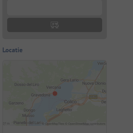
...
Locatie