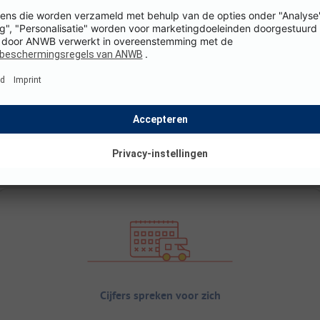
Cijfers spreken voor zich