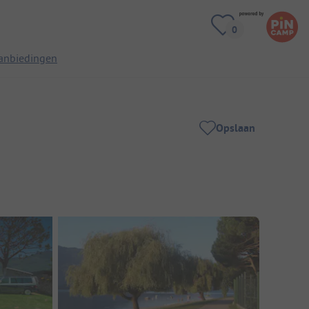
anbiedingen
Opslaan