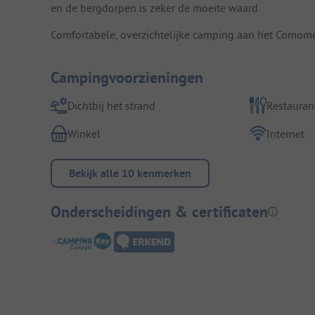
en de bergdorpen is zeker de moeite waard.
Comfortabele, overzichtelijke camping aan het Comome
Campingvoorzieningen
Dichtbij het strand
Restauran
Winkel
Internet
Bekijk alle 10 kenmerken
Onderscheidingen & certificaten