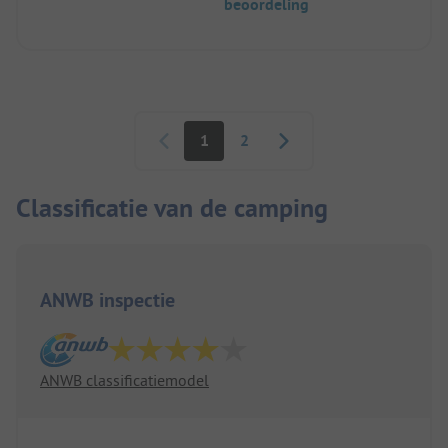
beoordeling
Paginering
1
2
Classificatie van de camping
ANWB inspectie
ANWB classificatiemodel