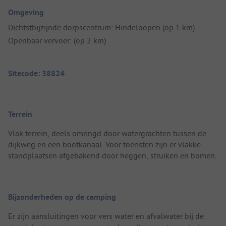
Omgeving
Dichtstbijzijnde dorpscentrum: Hindeloopen (op 1 km)
Openbaar vervoer: (op 2 km)
Sitecode: 38824
Terrein
Vlak terrein, deels omringd door watergrachten tussen de
dijkweg en een bootkanaal. Voor toeristen zijn er vlakke
standplaatsen afgebakend door heggen, struiken en bomen.
Bijzonderheden op de camping
Er zijn aansluitingen voor vers water en afvalwater bij de