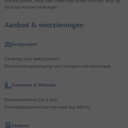
standplaatsen, maar vers water kan alleen met een druk op
de knop worden verkregen.
Aanbod & voorzieningen
Doelgroepen
Camping voor watersporters
(Overnachtings)camping voor reizigers met kano/kajak
Zwemmen & Wellness
Binnenzwembad (op 6 km)
Zwemgelegenheid aan het meer (op 400 m)
Kinderen