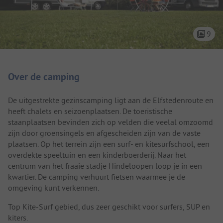
9
Camping introductie
Over de camping
De uitgestrekte gezinscamping ligt aan de Elfstedenroute en
heeft chalets en seizoenplaatsen. De toeristische
staanplaatsen bevinden zich op velden die veelal omzoomd
zijn door groensingels en afgescheiden zijn van de vaste
plaatsen. Op het terrein zijn een surf- en kitesurfschool, een
overdekte speeltuin en een kinderboerderij. Naar het
centrum van het fraaie stadje Hindeloopen loop je in een
kwartier. De camping verhuurt fietsen waarmee je de
omgeving kunt verkennen.
Top Kite-Surf gebied, dus zeer geschikt voor surfers, SUP en
kiters.