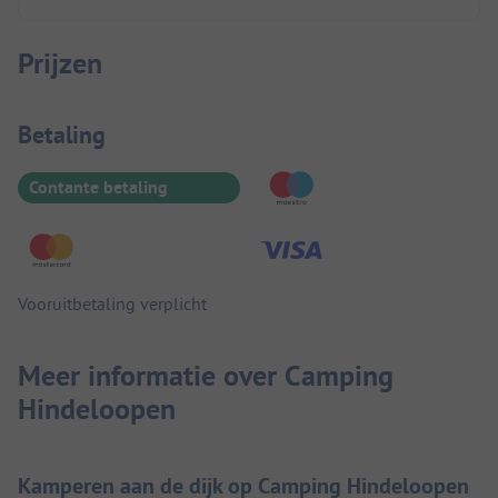
Prijzen
Betaalinformatie
Betaling
Contante betaling
Vooruitbetaling verplicht
Meer informatie over Camping
Hindeloopen
Kamperen aan de dijk op Camping Hindeloopen