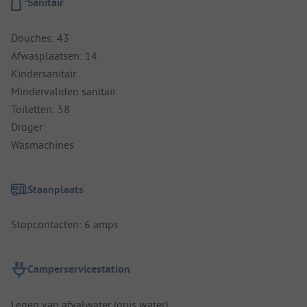
Sanitair
Douches: 43
Afwasplaatsen: 14
Kindersanitair
Mindervaliden sanitair
Toiletten: 58
Droger
Wasmachines
Staanplaats
Stopcontacten: 6 amps
Camperservicestation
Legen van afvalwater (grijs water)