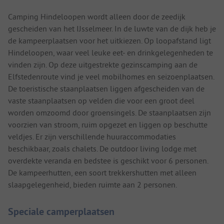
Camping Hindeloopen wordt alleen door de zeedijk
gescheiden van het IJsselmeer. In de luwte van de dijk heb je
de kampeerplaatsen voor het uitkiezen. Op loopafstand ligt
Hindeloopen, waar veel leuke eet- en drinkgelegenheden te
vinden zijn. Op deze uitgestrekte gezinscamping aan de
Elfstedenroute vind je veel mobilhomes en seizoenplaatsen.
De toeristische staanplaatsen liggen afgescheiden van de
vaste staanplaatsen op velden die voor een groot deel
worden omzoomd door groensingels. De staanplaatsen zijn
voorzien van stroom, ruim opgezet en liggen op beschutte
veldjes. Er zijn verschillende huuraccommodaties
beschikbaar, zoals chalets. De outdoor living lodge met
overdekte veranda en bedstee is geschikt voor 6 personen.
De kampeerhutten, een soort trekkershutten met alleen
slaapgelegenheid, bieden ruimte aan 2 personen.
Speciale camperplaatsen