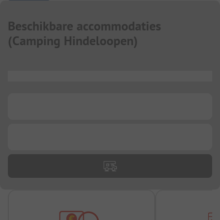
Beschikbare accommodaties
(
Camping Hindeloopen
)
...
...
...