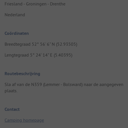
Friesland - Groningen - Drenthe
Nederland
Coördinaten
Breedtegraad 52° 56' 6" N (52.93505)
Lengtegraad 5° 24' 14" E (5.40395)
Routebeschrijving
Sla af van de N359 (Lemmer - Bolsward) naar de aangegeven
plaats.
Contact
Camping homepage