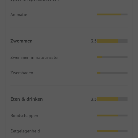
Animatie
Zwemmen
3.5
Zwemmen in natuurwater
Zwembaden
Eten & drinken
3.5
Boodschappen
Eetgelegenheid