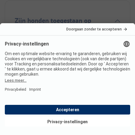
Zijn honden toegestaan op
Camping Hindeloopen?
Nee, honden zijn niet toegestaan op de camping.
Hoeveel kost een verblijf op
Camping Hindeloopen?
De prijzen voor Camping Hindeloopen kunnen
variëren afhankelijk van het verblijf (bijv. gekozen
periode, personen).
Lees meer over de prijzen op
Bekijk deals
deze pagina.