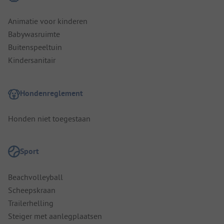
Animatie voor kinderen
Babywasruimte
Buitenspeeltuin
Kindersanitair
Hondenreglement
Honden niet toegestaan
Sport
Beachvolleyball
Scheepskraan
Trailerhelling
Steiger met aanlegplaatsen