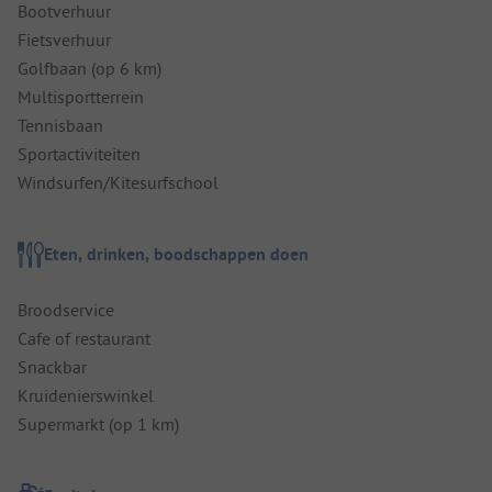
Bootverhuur
Fietsverhuur
Golfbaan (op 6 km)
Multisportterrein
Tennisbaan
Sportactiviteiten
Windsurfen/Kitesurfschool
Eten, drinken, boodschappen doen
Broodservice
Cafe of restaurant
Snackbar
Kruidenierswinkel
Supermarkt (op 1 km)