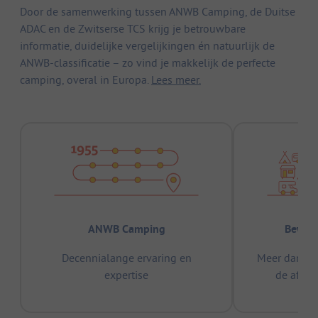
Door de samenwerking tussen ANWB Camping, de Duitse
ADAC en de Zwitserse TCS krijg je betrouwbare
informatie, duidelijke vergelijkingen én natuurlijk de
ANWB-classificatie – zo vind je makkelijk de perfecte
camping, overal in Europa.
Lees meer.
ANWB Camping
Bewez
Decennialange ervaring en
Meer dan 15
expertise
de afge