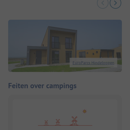
EuroParcs Hindeloopen
Feiten over campings