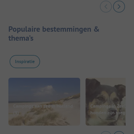
Populaire bestemmingen &
thema’s
Inspiratie
Campings aan zee in Holland
Campings in Zeeland
(9)
honden zijn toegest