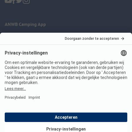
ANWB Camping App
nu gratis gebruiken
Imprint
Voorwaarden
Jouw privacy
Wet digitale diensten
anwbcamping.nl