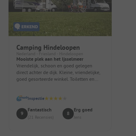
Camping Hindeloopen
Nederland - Friesland - Hindeloopen
Mooiste plek aan het Ijsselmeer
Vriendelijk, schoon en goed gelegen
direct achter de dijk. Kleine, vriendelijke,
goed gesorteerde winkel. Toiletten en
douches altijd schoon.
Inspectie
Fantastisch
Erg goed
9
8
(21 Recensies)
Jens