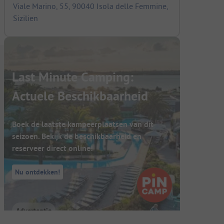
Viale Marino, 55, 90040 Isola delle Femmine,
Sizilien
Last Minute Camping:
Actuele Beschikbaarheid
Boek de laatste kampeerplaatsen van dit
seizoen. Bekijk de beschikbaarheid en
reserveer direct online!
Nu ontdekken!