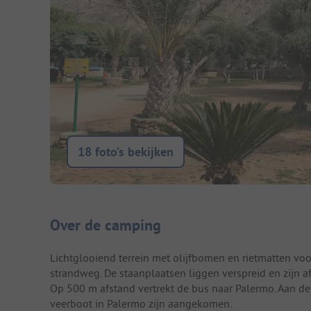
18 foto’s bekijken
Camping introductie
Over de camping
Lichtglooiend terrein met olijfbomen en rietmatten vo
strandweg. De staanplaatsen liggen verspreid en zijn a
Op 500 m afstand vertrekt de bus naar Palermo. Aan de 
veerboot in Palermo zijn aangekomen.