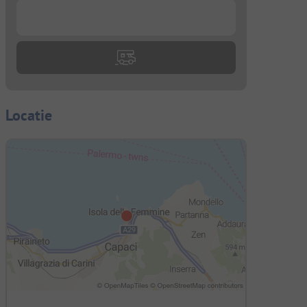
...
Locatie