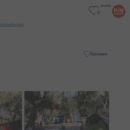
anbiedingen
Opslaan