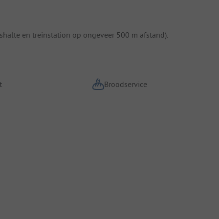
halte en treinstation op ongeveer 500 m afstand).
t
Broodservice