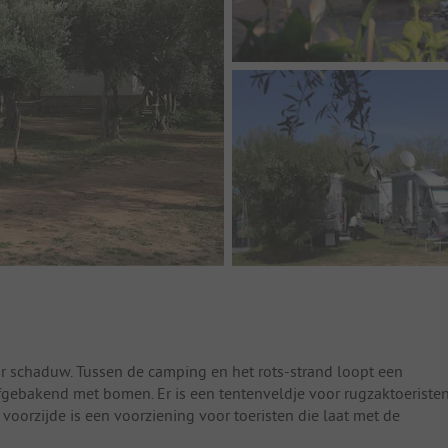
or schaduw. Tussen de camping en het rots-strand loopt een
fgebakend met bomen. Er is een tentenveldje voor rugzaktoeristen
voorzijde is een voorziening voor toeristen die laat met de