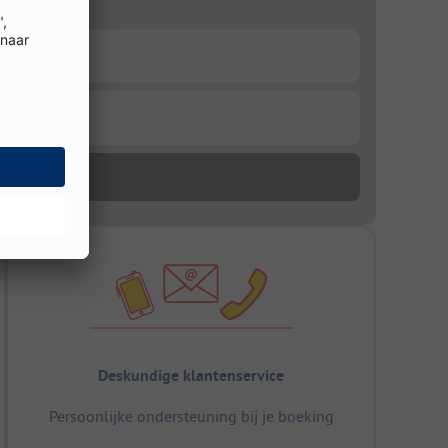
Deskundige klantenservice
Persoonlijke ondersteuning bij je boeking