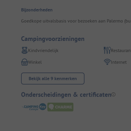
Bijzonderheden
Goedkope uitvalsbasis voor bezoeken aan Palermo (bus
Campingvoorzieningen
Kindvriendelijk
Restauran
Winkel
Internet
Bekijk alle 9 kenmerken
Onderscheidingen & certificaten