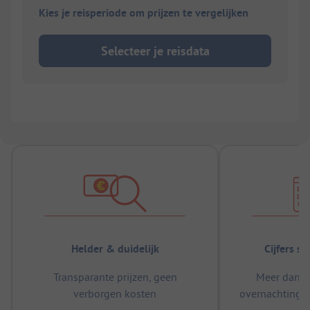
Kies je reisperiode om prijzen te vergelijken
Selecteer je reisdata
Helder & duidelijk
Cijfers s
Transparante prijzen, geen
Meer dan 5
verborgen kosten
overnachtingen