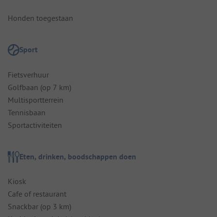
Honden toegestaan
Sport
Fietsverhuur
Golfbaan (op 7 km)
Multisportterrein
Tennisbaan
Sportactiviteiten
Eten, drinken, boodschappen doen
Kiosk
Cafe of restaurant
Snackbar (op 3 km)