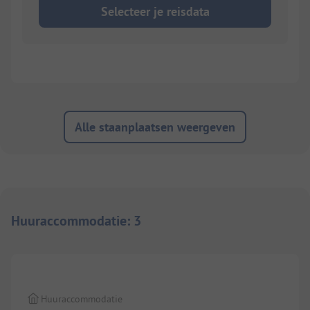
Selecteer je reisdata
Alle staanplaatsen weergeven
Huuraccommodatie
:
3
1/
9
Huuraccommodatie