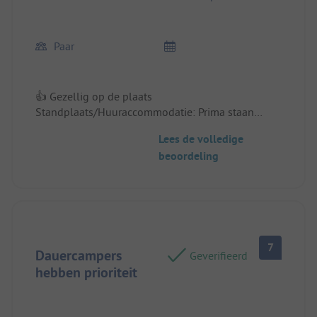
Paar
👍 Gezellig op de plaats
Standplaats/Huuraccommodatie: Prima staan
plaats
Lees de volledige
beoordeling
7
Dauercampers
Geverifieerd
hebben prioriteit