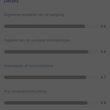
Details
Algemene toestand van de camping
8.6
Hygiëne van de sanitaire voorzieningen
8.9
staanplaats of accommodatie
8.7
Prijs-kwaliteitverhouding
8.8