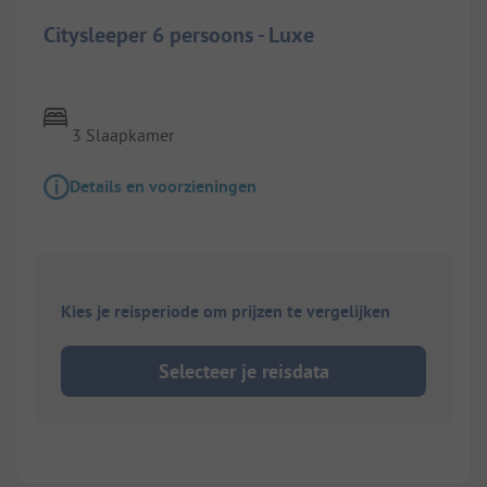
Citysleeper 6 persoons - Luxe
3 Slaapkamer
Details en voorzieningen
Kies je reisperiode om prijzen te vergelijken
Selecteer je reisdata
1/
15