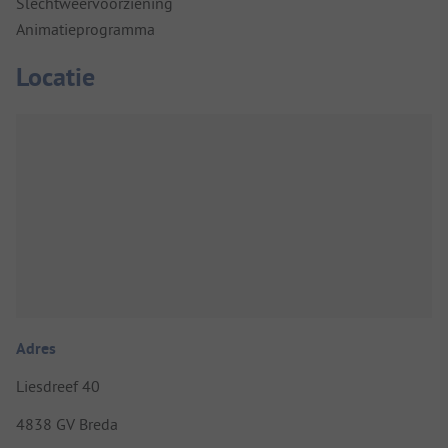
Slechtweervoorziening
Animatieprogramma
Locatie
Adres
Liesdreef 40
4838 GV Breda