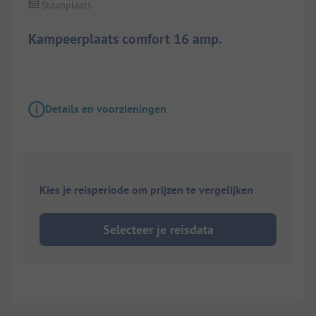
Staanplaats
Kampeerplaats comfort 16 amp.
Details en voorzieningen
Kies je reisperiode om prijzen te vergelijken
Selecteer je reisdata
1/
3