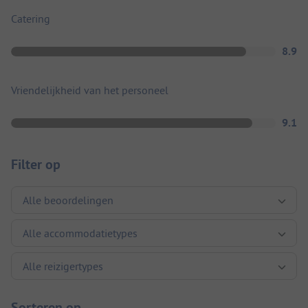
Catering
8.9
Vriendelijkheid van het personeel
9.1
Filter op
Sorteren op