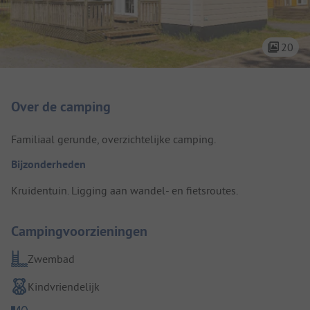
20
Camping introductie
Over de camping
Familiaal gerunde, overzichtelijke camping.
Bijzonderheden
Kruidentuin. Ligging aan wandel- en fietsroutes.
Campingvoorzieningen
Zwembad
Kindvriendelijk