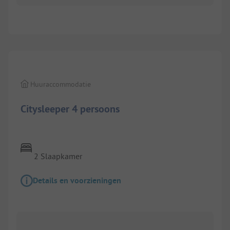
1/
4
Huuraccommodatie
Citysleeper 4 persoons
2 Slaapkamer
Details en voorzieningen