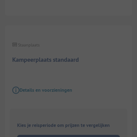
1/
5
Staanplaats
Kampeerplaats standaard
Details en voorzieningen
Kies je reisperiode om prijzen te vergelijken