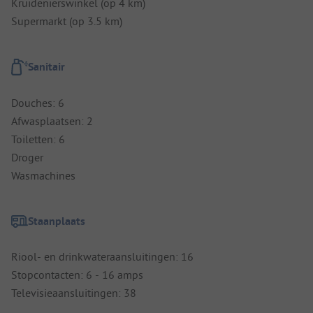
Kruidenierswinkel (op 4 km)
Supermarkt (op 3.5 km)
Sanitair
Douches: 6
Afwasplaatsen: 2
Toiletten: 6
Droger
Wasmachines
Staanplaats
Riool- en drinkwateraansluitingen: 16
Stopcontacten: 6 - 16 amps
Televisieaansluitingen: 38