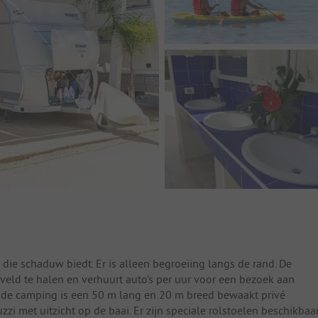
die schaduw biedt. Er is alleen begroeiing langs de rand. De
eld te halen en verhuurt auto’s per uur voor een bezoek aan
n de camping is een 50 m lang en 20 m breed bewaakt privé
zi met uitzicht op de baai. Er zijn speciale rolstoelen beschikbaa