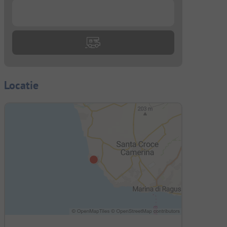
...
Locatie