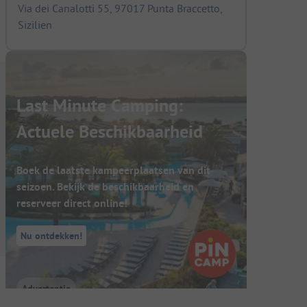
Via dei Canalotti 55, 97017 Punta Braccetto,
Sizilien
Last Minute Camping:
Actuele Beschikbaarheid
Boek de laatste kampeerplaatsen van dit
seizoen. Bekijk de beschikbaarheid en
reserveer direct online!
Nu ontdekken!