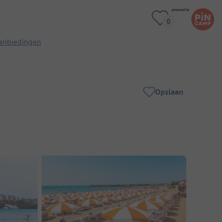
anbiedingen
Opslaan