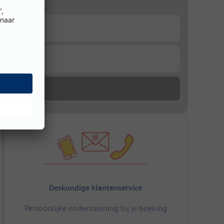
Deskundige klantenservice
Persoonlijke ondersteuning bij je boeking