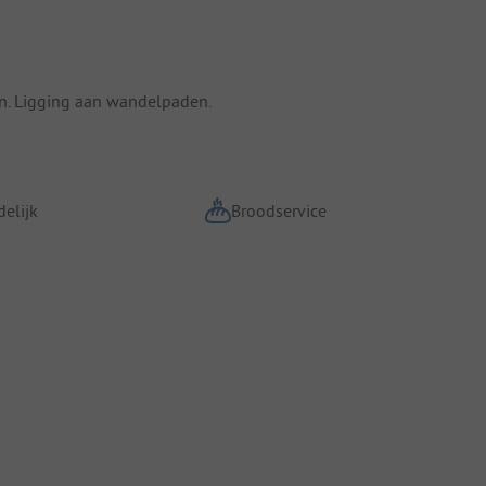
uin. Ligging aan wandelpaden.
elijk
Broodservice