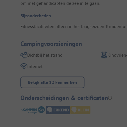
om met gehandicapten de zee in te gaan.
Bijzonderheden
Fitnessfaciliteiten alleen in het laagseizoen. Kruident
Campingvoorzieningen
Dichtbij het strand
Kindvriend
Internet
Bekijk alle 12 kenmerken
Onderscheidingen & certificaten