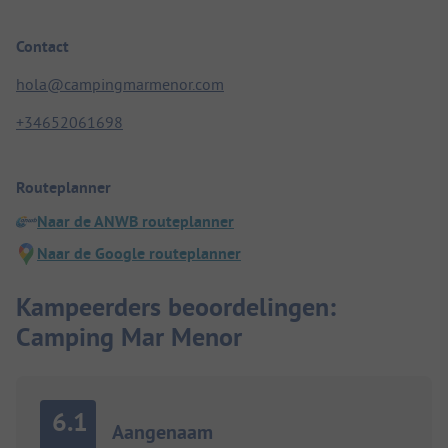
Contact
hola@campingmarmenor.com
+34652061698
Routeplanner
Naar de ANWB routeplanner
Naar de Google routeplanner
Kampeerders beoordelingen:
Camping Mar Menor
6.1
Aangenaam