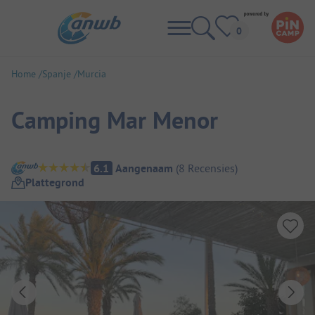
Home
Spanje
Murcia
Camping Mar Menor
Camping overzicht
6.1
Aangenaam
(
8
Recensies
)
Plattegrond