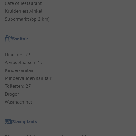
Cafe of restaurant
Kruidenierswinkel
Supermarkt (op 2 km)
Sanitair
Douches: 23
Afwasplaatsen: 17
Kindersanitair
Mindervaliden sanitair
Toiletten: 27
Droger
Wasmachines
Staanplaats