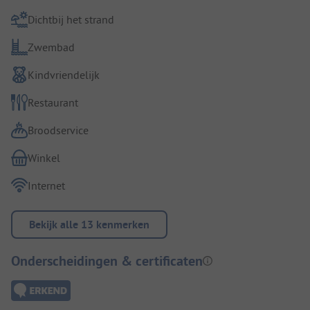
Dichtbij het strand
Zwembad
Kindvriendelijk
Restaurant
Broodservice
Winkel
Internet
Bekijk alle 13 kenmerken
Onderscheidingen & certificaten