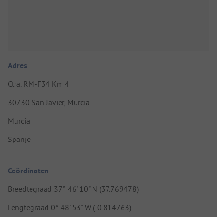
Adres
Ctra. RM-F34 Km 4
30730 San Javier, Murcia
Murcia
Spanje
Coördinaten
Breedtegraad 37° 46' 10" N (37.769478)
Lengtegraad 0° 48' 53" W (-0.814763)