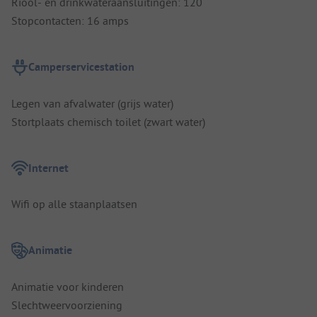
Riool- en drinkwateraansluitingen: 120
Stopcontacten: 16 amps
Camperservicestation
Legen van afvalwater (grijs water)
Stortplaats chemisch toilet (zwart water)
Internet
Wifi op alle staanplaatsen
Animatie
Animatie voor kinderen
Slechtweervoorziening