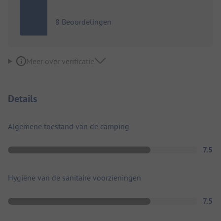
8 Beoordelingen
Meer over verificatie
Details
Algemene toestand van de camping
7.5
Hygiëne van de sanitaire voorzieningen
7.5