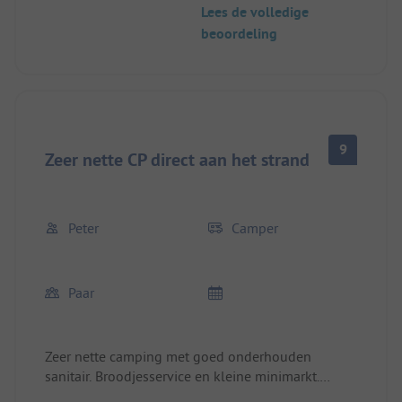
Lees de volledige
beoordeling
9
Zeer nette CP direct aan het strand
Peter
Camper
Paar
Zeer nette camping met goed onderhouden
sanitair. Broodjesservice en kleine minimarkt.
Direct aan het militaire vliegveld. Wij waren er op