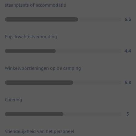
staanplaats of accommodatie
6.3
Prijs-kwaliteitverhouding
4.4
Winkelvoorzieningen op de camping
5.8
Catering
5
Vriendelijkheid van het personeel