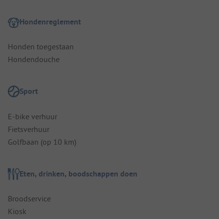
Hondenreglement
Honden toegestaan
Hondendouche
Sport
E-bike verhuur
Fietsverhuur
Golfbaan (op 10 km)
Eten, drinken, boodschappen doen
Broodservice
Kiosk