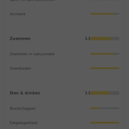
Animatie
Zwemmen
3.5
Zwemmen in natuurwater
Zwembaden
Eten & drinken
3.3
Boodschappen
Eetgelegenheid