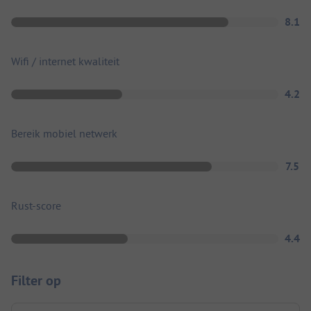
8.1
Wifi / internet kwaliteit
4.2
Bereik mobiel netwerk
7.5
Rust-score
4.4
Filter op