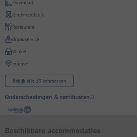
Zwembad
Kindvriendelijk
Restaurant
Broodservice
Winkel
Internet
Bekijk alle 13 kenmerken
Onderscheidingen & certificaten
Beschikbare accommodaties