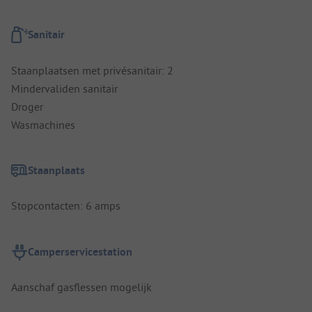
Sanitair
Staanplaatsen met privésanitair: 2
Mindervaliden sanitair
Droger
Wasmachines
Staanplaats
Stopcontacten: 6 amps
Camperservicestation
Aanschaf gasflessen mogelijk