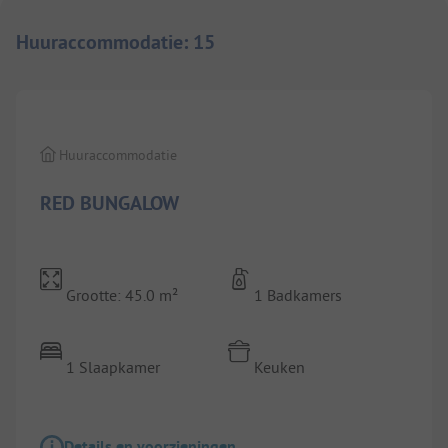
Huuraccommodatie
:
15
1/
8
Huuraccommodatie
RED BUNGALOW
Grootte: 45.0 m²
1 Badkamers
1 Slaapkamer
Keuken
Details en voorzieningen