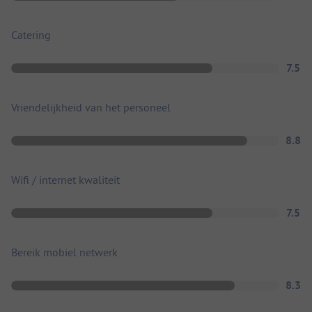
Catering
7.5
Vriendelijkheid van het personeel
8.8
Wifi / internet kwaliteit
7.5
Bereik mobiel netwerk
8.3