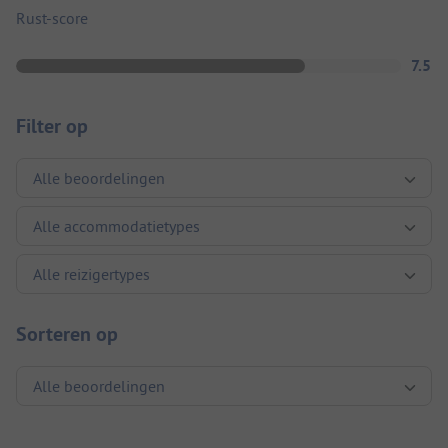
Rust-score
7.5
Filter op
Sorteren op