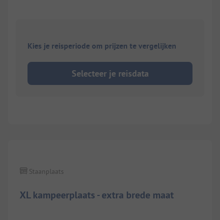
Kies je reisperiode om prijzen te vergelijken
Selecteer je reisdata
1/
8
Staanplaats
XL kampeerplaats - extra brede maat