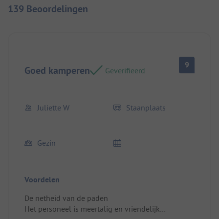
139 Beoordelingen
9
Goed kamperen
Geverifieerd
Juliette W
Staanplaats
Gezin
Voordelen
De netheid van de paden
Het personeel is meertalig en vriendelijk