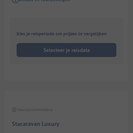
Kies je reisperiode om prijzen te vergelijken
Selecteer je reisdata
1/
10
Huuraccommodatie
Stacaravan Luxury