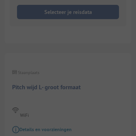
Selecteer je reisdata
1/
7
Staanplaats
Pitch wijd L- groot formaat
WiFi
Details en voorzieningen