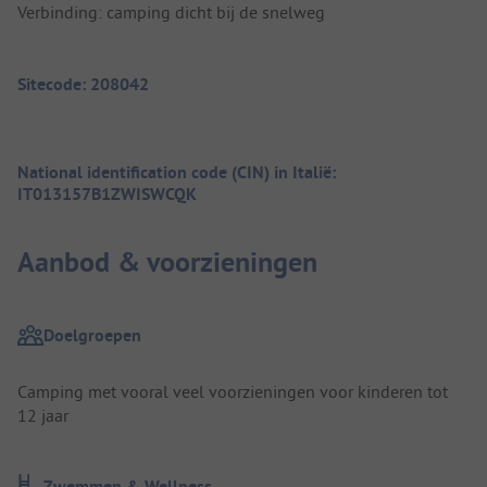
Verbinding: camping dicht bij de snelweg
Sitecode: 208042
National identification code (CIN) in Italië:
IT013157B1ZWISWCQK
Aanbod & voorzieningen
Doelgroepen
Camping met vooral veel voorzieningen voor kinderen tot
12 jaar
Zwemmen & Wellness